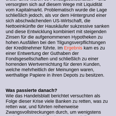
versorgten sich auf diesem Wege mit Liquidität
vom Kapitalmarkt. Problematisch wurde die Lage
schließlich jedoch, als vor dem Hintergrund einer
sich abschwächenden US-Wirtschaft, die
Nettoeinkünfte der Hauskäufer sukzessive sanken
und diese Entwicklung kombiniert mit steigenden
Zinsen für die aufgenommenen Hypotheken zu
hohen Ausfällen bei den Tilgungsverpflichtungen
der Kreditnehmer führte. Im
Ergebnis
kam es zu
einer Entwertung der Guthaben der
Fondsgesellschaften und schließlich zu einer
horrenden Wertvernichtung für deren Kunden,
welche mehrheitlich der Meinungen waren,
werthaltige Papiere in ihren Depots zu besitzen.
Was passierte danach?
Wie das Handelsblatt berichtet versuchten als
Folge dieser Krise viele Banken zu retten, was zu
retten war, und führten reihenweise
Zwangsvollstreckungen durch, um wenigstens