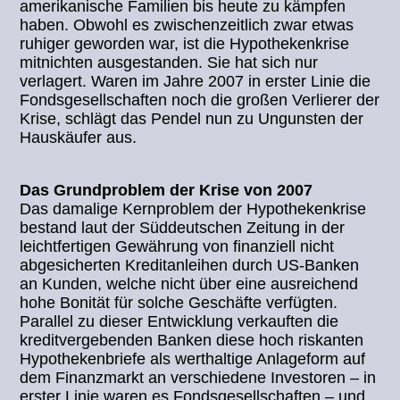
amerikanische Familien bis heute zu kämpfen
haben. Obwohl es zwischenzeitlich zwar etwas
ruhiger geworden war, ist die Hypothekenkrise
mitnichten ausgestanden. Sie hat sich nur
verlagert. Waren im Jahre 2007 in erster Linie die
Fondsgesellschaften noch die großen Verlierer der
Krise, schlägt das Pendel nun zu Ungunsten der
Hauskäufer aus.
Das Grundproblem der Krise von 2007
Das damalige Kernproblem der Hypothekenkrise
bestand laut der Süddeutschen Zeitung in der
leichtfertigen Gewährung von finanziell nicht
abgesicherten Kreditanleihen durch US-Banken
an Kunden, welche nicht über eine ausreichend
hohe Bonität für solche Geschäfte verfügten.
Parallel zu dieser Entwicklung verkauften die
kreditvergebenden Banken diese hoch riskanten
Hypothekenbriefe als werthaltige Anlageform auf
dem Finanzmarkt an verschiedene Investoren – in
erster Linie waren es Fondsgesellschaften – und