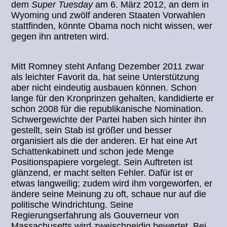
dem
Super Tuesday
am 6. März 2012, an dem in
Wyoming und zwölf anderen Staaten Vorwahlen
stattfinden, könnte Obama noch nicht wissen, wer
gegen ihn antreten wird.
Mitt Romney steht Anfang Dezember 2011 zwar
als leichter Favorit da, hat seine Unterstützung
aber nicht eindeutig ausbauen können. Schon
lange für den Kronprinzen gehalten, kandidierte er
schon 2008 für die republikanische Nomination.
Schwergewichte der Partei haben sich hinter ihn
gestellt, sein Stab ist größer und besser
organisiert als die der anderen. Er hat eine Art
Schattenkabinett und schon jede Menge
Positionspapiere vorgelegt. Sein Auftreten ist
glänzend, er macht selten Fehler. Dafür ist er
etwas langweilig; zudem wird ihm vorgeworfen, er
ändere seine Meinung zu oft, schaue nur auf die
politische Windrichtung. Seine
Regierungserfahrung als Gouverneur von
Massachusetts wird zweischneidig bewertet. Bei