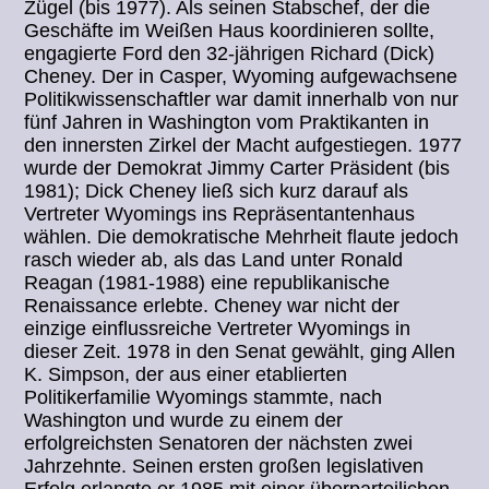
Zügel (bis 1977). Als seinen Stabschef, der die
Geschäfte im Weißen Haus koordinieren sollte,
engagierte Ford den 32-jährigen Richard (Dick)
Cheney. Der in Casper, Wyoming aufgewachsene
Politikwissenschaftler war damit innerhalb von nur
fünf Jahren in Washington vom Praktikanten in
den innersten Zirkel der Macht aufgestiegen. 1977
wurde der Demokrat Jimmy Carter Präsident (bis
1981); Dick Cheney ließ sich kurz darauf als
Vertreter Wyomings ins Repräsentantenhaus
wählen. Die demokratische Mehrheit flaute jedoch
rasch wieder ab, als das Land unter Ronald
Reagan (1981-1988) eine republikanische
Renaissance erlebte. Cheney war nicht der
einzige einflussreiche Vertreter Wyomings in
dieser Zeit. 1978 in den Senat gewählt, ging Allen
K. Simpson, der aus einer etablierten
Politikerfamilie Wyomings stammte, nach
Washington und wurde zu einem der
erfolgreichsten Senatoren der nächsten zwei
Jahrzehnte. Seinen ersten großen legislativen