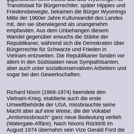
Transitstaat für Bürgerrechtler, später Hippies und
Friedensbewegte, bekamen die Bürger Wyomings
Mitte der 1960er Jahre Kulturwandel des Landes
mit, den sie überwiegend als unangenehm
empfanden. Aus dem Unbehangen diesem
Wandel gegenüber erwuchs die Stärke der
Republikaner, während sich die Demokraten über
Bürgerrechte für Schwarze und Frieden in
Vietnam entzweiten. Die Republikaner fanden vor
allem in den Südstaaten neue Sympathisanten,
aber auch unter sozialkonservativen Arbeitern und
sogar bei den Gewerkschaften.
Richard Nixon (1969-1974) beendete den
Vietnam-Krieg, etablierte auch die erste
Umweltbehörde der USA, missbrauchte seine
Macht aber auf eine Weise, die der Vokabel
„Amtsmissbrauch“ ganz neue Bedeutung verlieh
(Watergate-Affäre). Nach Nixons Rücktritt im
August 1974 übernahm sein Vize Gerald Ford die