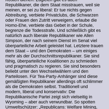
Republikaner, die dem Staat misstrauen, weil sie
meinen, er sei zu liberal: Er tue nichts gegen
Abtreibung, verbiete Privatclubs, die Schwarzen
oder Frauen den Zutritt verweigern, erlaube die
Homo-Ehe, verbiete das Gebet in der Schule,
begrenze die Todesstrafe. Und schließlich gibt es
natürlich auch liberale Republikaner wie Allen
Simpson, der nach seinem Dienst im Senat viel
überparteiliche Arbeit geleistet hat. Letztere trauen
dem Staat – und den Demokraten – um einiges
mehr als der Durchschnittsrepublikaner. Sie sind
fähig, überparteiliche Koalitionen zu schmieden
und pragmatisch zu regieren. Sie sind besonders
beliebt unter den Wechselwählern und den
Parteilosen. Für Tea-Party-Anhänger sind diese
gemäßigten Republikaner allerdings oft schlimmer
als die Demokraten selbst. Traditionell und
modern, liberal und konservativ: Die
Republikanische Partei zeigt sich vielseitig in
Wyoming – aber auch verwundbar. So spotten
Umweltschützer: „Republicans: Welfare Mining,