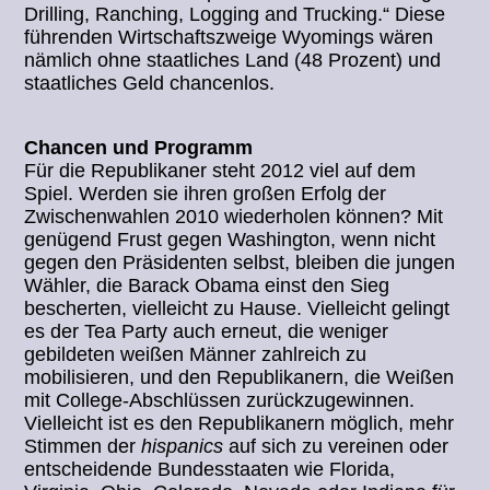
Drilling, Ranching, Logging and Trucking.“ Diese
führenden Wirtschaftszweige Wyomings wären
nämlich ohne staatliches Land (48 Prozent) und
staatliches Geld chancenlos.
Chancen und Programm
Für die Republikaner steht 2012 viel auf dem
Spiel. Werden sie ihren großen Erfolg der
Zwischenwahlen 2010 wiederholen können? Mit
genügend Frust gegen Washington, wenn nicht
gegen den Präsidenten selbst, bleiben die jungen
Wähler, die Barack Obama einst den Sieg
bescherten, vielleicht zu Hause. Vielleicht gelingt
es der Tea Party auch erneut, die weniger
gebildeten weißen Männer zahlreich zu
mobilisieren, und den Republikanern, die Weißen
mit College-Abschlüssen zurückzugewinnen.
Vielleicht ist es den Republikanern möglich, mehr
Stimmen der
hispanics
auf sich zu vereinen oder
entscheidende Bundesstaaten wie Florida,