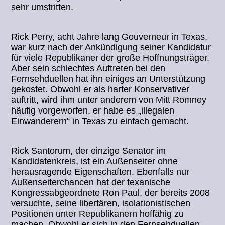
sehr umstritten.
Rick Perry, acht Jahre lang Gouverneur in Texas,
war kurz nach der Ankündigung seiner Kandidatur
für viele Republikaner der große Hoffnungsträger.
Aber sein schlechtes Auftreten bei den
Fernsehduellen hat ihn einiges an Unterstützung
gekostet. Obwohl er als harter Konservativer
auftritt, wird ihm unter anderem von Mitt Romney
häufig vorgeworfen, er habe es „illegalen
Einwanderern“ in Texas zu einfach gemacht.
Rick Santorum, der einzige Senator im
Kandidatenkreis, ist ein Außenseiter ohne
herausragende Eigenschaften. Ebenfalls nur
Außenseiterchancen hat der texanische
Kongressabgeordnete Ron Paul, der bereits 2008
versuchte, seine libertären, isolationistischen
Positionen unter Republikanern hoffähig zu
machen. Obwohl er sich in den Fernsehduellen