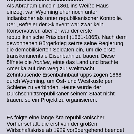
Als Abraham Lincoln 1861 ins Weiße Haus
einzog, war Wyoming eher noch unter
indianischer als unter republikanischer Kontrolle.
Der „Befreier der Sklaven“ war zwar kein
Konservativer, aber er war der erste
republikanische Präsident (1861-1865). Nach dem
gewonnenen Bürgerkrieg setzte seine Regierung
die demobilisierten Soldaten ein, um die erste
transkontinentale Eisenbahn zu bauen. Diese
öffnete die
frontier
, einte das Land und brachte
Amerika auf den Weg zur Weltmacht.
Zehntausende Eisenbahnbautrupps zogen 1868
durch Wyoming, um Ost- und Westküste per
Schiene zu verbinden. Heute würde der
Durchschnittsrepublikaner seinem Staat nicht
trauen, so ein Projekt zu organisieren.
Es folgte eine lange Ära republikanischer
Vorherrschaft, die erst von der großen
Wirtschaftskrise ab 1929 vorübergehend beendet