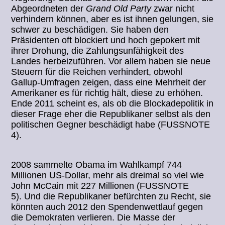
Abgeordneten der
Grand Old Party
zwar nicht
verhindern können, aber es ist ihnen gelungen, sie
schwer zu beschädigen. Sie haben den
Präsidenten oft blockiert und hoch gepokert mit
ihrer Drohung, die Zahlungsunfähigkeit des
Landes herbeizuführen. Vor allem haben sie neue
Steuern für die Reichen verhindert, obwohl
Gallup-Umfragen zeigen, dass eine Mehrheit der
Amerikaner es für richtig hält, diese zu erhöhen.
Ende 2011 scheint es, als ob die Blockadepolitik in
dieser Frage eher die Republikaner selbst als den
politischen Gegner beschädigt habe (FUSSNOTE
4).
2008 sammelte Obama im Wahlkampf 744
Millionen US-Dollar, mehr als dreimal so viel wie
John McCain mit 227 Millionen (FUSSNOTE
5). Und die Republikaner befürchten zu Recht, sie
könnten auch 2012 den Spendenwettlauf gegen
die Demokraten verlieren. Die Masse der