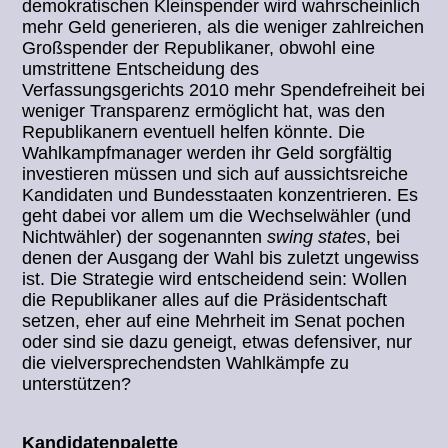
demokratischen Kleinspender wird wahrscheinlich
mehr Geld generieren, als die weniger zahlreichen
Großspender der Republikaner, obwohl eine
umstrittene Entscheidung des
Verfassungsgerichts 2010 mehr Spendefreiheit bei
weniger Transparenz ermöglicht hat, was den
Republikanern eventuell helfen könnte. Die
Wahlkampfmanager werden ihr Geld sorgfältig
investieren müssen und sich auf aussichtsreiche
Kandidaten und Bundesstaaten konzentrieren. Es
geht dabei vor allem um die Wechselwähler (und
Nichtwähler) der sogenannten
swing states
, bei
denen der Ausgang der Wahl bis zuletzt ungewiss
ist. Die Strategie wird entscheidend sein: Wollen
die Republikaner alles auf die Präsidentschaft
setzen, eher auf eine Mehrheit im Senat pochen
oder sind sie dazu geneigt, etwas defensiver, nur
die vielversprechendsten Wahlkämpfe zu
unterstützen?
Kandidatenpalette