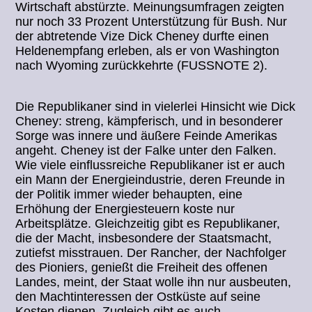
Wirtschaft abstürzte. Meinungsumfragen zeigten
nur noch 33 Prozent Unterstützung für Bush. Nur
der abtretende Vize Dick Cheney durfte einen
Heldenempfang erleben, als er von Washington
nach Wyoming zurückkehrte (FUSSNOTE 2).
Die Republikaner sind in vielerlei Hinsicht wie Dick
Cheney: streng, kämpferisch, und in besonderer
Sorge was innere und äußere Feinde Amerikas
angeht. Cheney ist der Falke unter den Falken.
Wie viele einflussreiche Republikaner ist er auch
ein Mann der Energieindustrie, deren Freunde in
der Politik immer wieder behaupten, eine
Erhöhung der Energiesteuern koste nur
Arbeitsplätze. Gleichzeitig gibt es Republikaner,
die der Macht, insbesondere der Staatsmacht,
zutiefst misstrauen. Der Rancher, der Nachfolger
des Pioniers, genießt die Freiheit des offenen
Landes, meint, der Staat wolle ihn nur ausbeuten,
den Machtinteressen der Ostküste auf seine
Kosten dienen. Zugleich gibt es auch