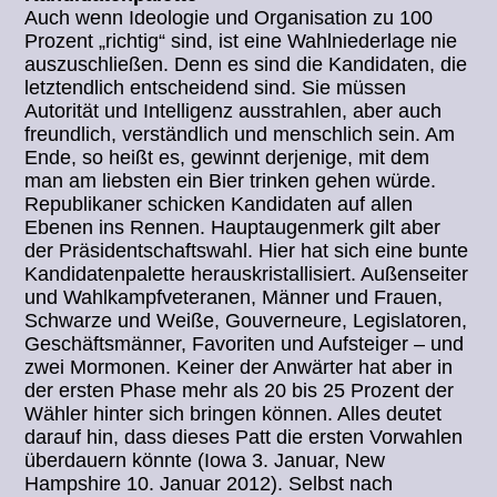
Auch wenn Ideologie und Organisation zu 100
Prozent „richtig“ sind, ist eine Wahlniederlage nie
auszuschließen. Denn es sind die Kandidaten, die
letztendlich entscheidend sind. Sie müssen
Autorität und Intelligenz ausstrahlen, aber auch
freundlich, verständlich und menschlich sein. Am
Ende, so heißt es, gewinnt derjenige, mit dem
man am liebsten ein Bier trinken gehen würde.
Republikaner schicken Kandidaten auf allen
Ebenen ins Rennen. Hauptaugenmerk gilt aber
der Präsidentschaftswahl. Hier hat sich eine bunte
Kandidatenpalette herauskristallisiert. Außenseiter
und Wahlkampfveteranen, Männer und Frauen,
Schwarze und Weiße, Gouverneure, Legislatoren,
Geschäftsmänner, Favoriten und Aufsteiger – und
zwei Mormonen. Keiner der Anwärter hat aber in
der ersten Phase mehr als 20 bis 25 Prozent der
Wähler hinter sich bringen können. Alles deutet
darauf hin, dass dieses Patt die ersten Vorwahlen
überdauern könnte (Iowa 3. Januar, New
Hampshire 10. Januar 2012). Selbst nach