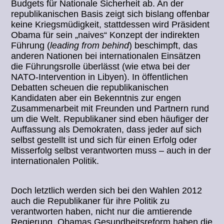
Budgets für Nationale Sicherheit ab. An der
republikanischen Basis zeigt sich bislang offenbar
keine Kriegsmüdigkeit, stattdessen wird Präsident
Obama für sein „naives“ Konzept der indirekten
Führung (
leading from behind
) beschimpft, das
anderen Nationen bei internationalen Einsätzen
die Führungsrolle überlässt (wie etwa bei der
NATO-Intervention in Libyen). In öffentlichen
Debatten scheuen die republikanischen
Kandidaten aber ein Bekenntnis zur engen
Zusammenarbeit mit Freunden und Partnern rund
um die Welt. Republikaner sind eben häufiger der
Auffassung als Demokraten, dass jeder auf sich
selbst gestellt ist und sich für einen Erfolg oder
Misserfolg selbst verantworten muss – auch in der
internationalen Politik.
Doch letztlich werden sich bei den Wahlen 2012
auch die Republikaner für ihre Politik zu
verantworten haben, nicht nur die amtierende
Regierung. Obamas Gesundheitsreform haben die