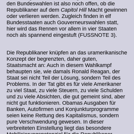
den Bundeswahlen ist also noch offen, ob die
Republikaner auf dem
Capitol Hill
Macht gewinnen
oder verlieren werden. Zugleich finden in elf
Bundesstaaten auch Gouverneurswahlen statt,
hier wird das Rennen vor allem in vier Staaten
noch als spannend eingestuft (FUSSNOTE 3).
Die Republikaner knüpfen an das uramerikanische
Konzept der begrenzten, daher guten,
Staatsmacht an: Auch in diesem Wahlkampf
behaupten sie, wie damals Ronald Reagan, der
Staat sei nicht Teil der Lösung, sondern Teil des
Problems. In der Tat gibt es für viele Amerikaner
zu viel Staat, zu viele Steuern, zu viele Schulden
und zu viele Absichten, die gut gemeint sind, aber
nicht gut funktionieren. Obamas Ausgaben für
Banken, Autofirmen und Konjunkturprogramme
seien keine Rettung des Kapitalismus, sondern
pure Verschwendung gewesen. In dieser
verbreiteten Einstellung liegt das besondere