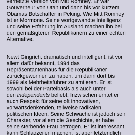
vernetzte Version von Mitt Romney. Er war
Gouverneur von Utah und dann bis vor kurzem
Obamas Botschafter in Peking. Wie Mitt Romney
ist er Mormone. Seine wortgewandte Intelligenz
und seine Erfahrung im Ausland machen ihn bei
den gemäßigteren Republikanern zu einer echten
Alternative.
Newt Gingrich, dramatisch und intelligent, ist vor
allem dafür bekannt, 1994 das
Repräsentantenhaus für die Republikaner
zurückgewonnen zu haben, um dann dort bis
1999 als Mehrheitsführer zu amtieren. Er ist
sowohl bei der Parteibasis als auch unter
den
independents
beliebt. Inzwischen erntet er
auch Respekt für seine oft innovativen,
vorwärtsdenkenden, teilweise radikalen
politischen Ideen. Seine Schwäche ist jedoch sein
Charakter, vor allem die Geschichte, er habe
seine sterbende Frau betrogen. Er ist interessant,
kann Schlagzeilen machen, ist aber letztendlich