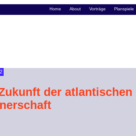
Home
About
Vorträge
Planspiele
2
Zukunft der atlantischen
nerschaft