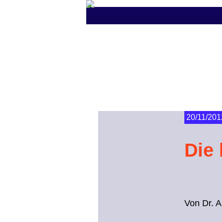
20/11/201
Die
Von Dr. 