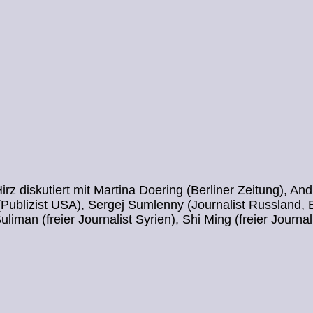
irz diskutiert mit Martina Doering (Berliner Zeitung), An
(Publizist USA), Sergej Sumlenny (Journalist Russland,
liman (freier Journalist Syrien), Shi Ming (freier Journal