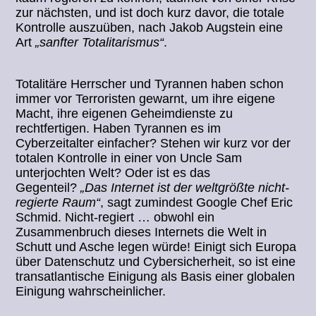
zur nächsten, und ist doch kurz davor, die totale
Kontrolle auszuüben, nach Jakob Augstein eine
Art
„sanfter Totalitarismus“
.
Totalitäre Herrscher und Tyrannen haben schon
immer vor Terroristen gewarnt, um ihre eigene
Macht, ihre eigenen Geheimdienste zu
rechtfertigen. Haben Tyrannen es im
Cyberzeitalter einfacher? Stehen wir kurz vor der
totalen Kontrolle in einer von Uncle Sam
unterjochten Welt? Oder ist es das
Gegenteil?
„Das Internet ist der weltgrößte nicht-
regierte Raum“
, sagt zumindest Google Chef Eric
Schmid. Nicht-regiert … obwohl ein
Zusammenbruch dieses Internets die Welt in
Schutt und Asche legen würde! Einigt sich Europa
über Datenschutz und Cybersicherheit, so ist eine
transatlantische Einigung als Basis einer globalen
Einigung wahrscheinlicher.