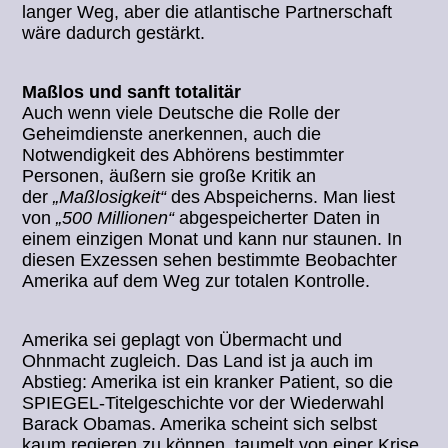
langer Weg, aber die atlantische Partnerschaft
wäre dadurch gestärkt.
Maßlos und sanft totalitär
Auch wenn viele Deutsche die Rolle der
Geheimdienste anerkennen, auch die
Notwendigkeit des Abhörens bestimmter
Personen, äußern sie große Kritik an
der
„Maßlosigkeit“
des Abspeicherns. Man liest
von
„500 Millionen“
abgespeicherter Daten in
einem einzigen Monat und kann nur staunen. In
diesen Exzessen sehen bestimmte Beobachter
Amerika auf dem Weg zur totalen Kontrolle.
Amerika sei geplagt von Übermacht und
Ohnmacht zugleich. Das Land ist ja auch im
Abstieg: Amerika ist ein kranker Patient, so die
SPIEGEL-Titelgeschichte vor der Wiederwahl
Barack Obamas. Amerika scheint sich selbst
kaum regieren zu können, taumelt von einer Krise