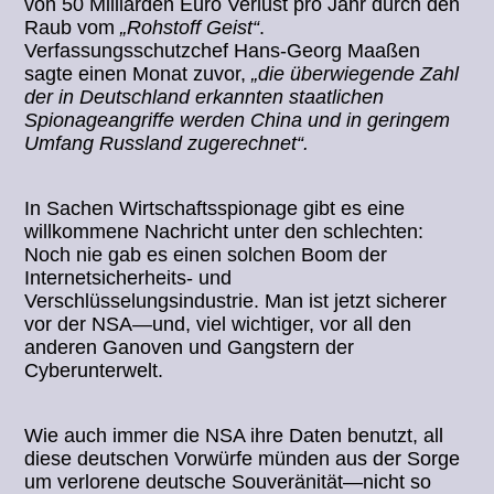
von 50 Milliarden Euro Verlust pro Jahr durch den
Raub vom
„Rohstoff Geist“
.
Verfassungsschutzchef Hans-Georg Maaßen
sagte einen Monat zuvor,
„die überwiegende Zahl
der in Deutschland erkannten staatlichen
Spionageangriffe werden China und in geringem
Umfang Russland zugerechnet“.
In Sachen Wirtschaftsspionage gibt es eine
willkommene Nachricht unter den schlechten:
Noch nie gab es einen solchen Boom der
Internetsicherheits- und
Verschlüsselungsindustrie. Man ist jetzt sicherer
vor der NSA—und, viel wichtiger, vor all den
anderen Ganoven und Gangstern der
Cyberunterwelt.
Wie auch immer die NSA ihre Daten benutzt, all
diese deutschen Vorwürfe münden aus der Sorge
um verlorene deutsche Souveränität—nicht so