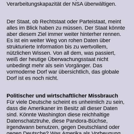
Verarbeitungskapazität der NSA überwältigen.
Der Staat, ob Rechtstaat oder Parteistaat, meint
alles im Blick haben zu müssen. Der Staat könnte
aber diesem Ziel immer weiter hinterher rennen.
Es ist ein weiter Weg von rohen Daten über
strukturierte Information bis zu wertvollem,
nützlichen Wissen. Von all dem, was passiert,
weiß der heutige Überwachungsstaat nicht
unbedingt mehr als sein Vorgänger. Das
vormoderne Dorf war übersichtlich, das globale
Dorf ist es noch nicht.
Politischer und wirtschaftlicher Missbrauch
Für viele Deutsche scheint es unheimlich zu sein,
dass die Amerikaner im Besitz all dieser Daten
sind. Könnte Washington diese reichhaltige
Datenschatztruhe, diese Pandora-Büchse,
irgendwann benutzen, gegen Deutschland oder
gegen Deutsche? Was Amerika als Vorbeugung