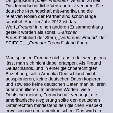
Umgangsform
„unter Freunden“
verstört zu sein.
Das freundschaftliche Vertrauen ist verloren. Die
deutsche Freundschaft mit Amerika und die
relativen Rollen der Partner sind schon lange
sensibel. Aber im Jahr 2013 ist das
Wort
„Freund“
in einen anderen Zusammenhang
gestellt worden als sonst.
„Falscher
Freund“
tituliert der Stern,
„Verlorener Freund“
der
SPIEGEL.
„Fremder Freund“
stand überall.
Man spioniert Freunde nicht aus, oder wenigstens
lässt man sich nicht dabei ertappen. Als Freund
Deutschlands, und in einer gleichberechtigten
Beziehung, sollte Amerika Deutschland nicht
ausspionieren, keine deutschen Daten kopieren
und sowieso keine deutschen Daten manipulieren
oder annullieren. In anderen Worten, viele
Deutsche meinen, Freundschaft verlange, die
amerikanische Regierung sollte den deutschen
Datenrechten mindestens den gleichen Respekt
erweisen wie den amerikanischen. Das wird ein