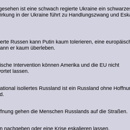
 gesehen ist eine schwach regierte Ukraine ein schwarze
rkung in der Ukraine führt zu Handlungszwang und Eska
erte Russen kann Putin kaum tolerieren, eine europäisc
kann er kaum überleben.
ische Intervention können Amerika und die EU nicht
rtet lassen.
national isoliertes Russland ist ein Russland ohne Hoffnu
d.
fnung gehen die Menschen Russlands auf die Straßen.
n nachgeben oder eine Krise eskalieren lassen.