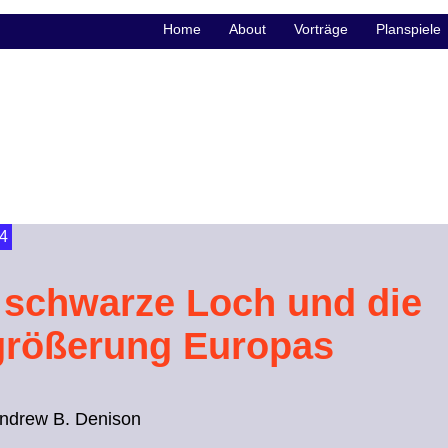
Home
About
Vorträge
Planspiele
4
 schwarze Loch und die
größerung Europas
Andrew B. Denison