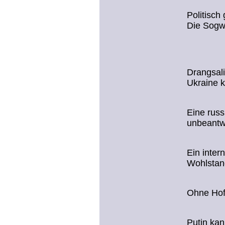
Politisch
Die Sogwi
Drangsali
Ukraine 
Eine russ
unbeantwo
Ein inter
Wohlstan
Ohne Hof
Putin kan