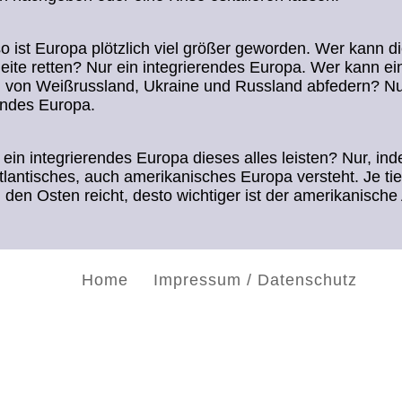
o ist Europa plötzlich viel größer geworden. Wer kann d
leite retten? Nur ein integrierendes Europa. Wer kann ei
n von Weißrussland, Ukraine und Russland abfedern? Nu
endes Europa.
ein integrierendes Europa dieses alles leisten? Nur, in
atlantisches, auch amerikanisches Europa versteht. Je tie
 den Osten reicht, desto wichtiger ist der amerikanische
Home
Impressum / Datenschutz