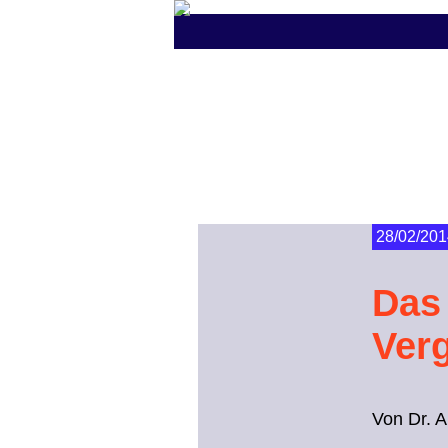
28/02/201
Das
Ver
Von Dr. 