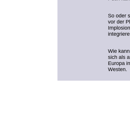
So oder s
vor der P
Implosio
integrier
Wie kann 
sich als 
Europa in
Westen.