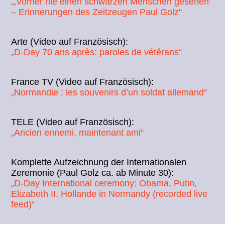
„‚Vorher nie einen schwarzen Menschen gesehen‘
– Erinnerungen des Zeitzeugen Paul Golz“
Arte (Video auf Französisch):
„D-Day 70 ans après: paroles de vétérans“
France TV (Video auf Französisch):
„Normandie : les souvenirs d’un soldat allemand“
TELE (Video auf Französisch):
„Ancien ennemi, maintenant ami“
Komplette Aufzeichnung der Internationalen
Zeremonie (Paul Golz ca. ab Minute 30):
„D-Day International ceremony: Obama, Putin,
Elizabeth II, Hollande in Normandy (recorded live
feed)“