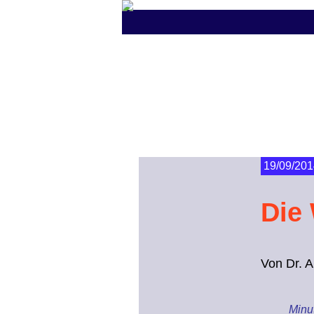
19/09/201
Die
Von Dr. 
Minut