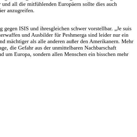
r und all die mitfühlenden Europäern sollte dies auch
äer anzugreifen.
 gegen ISIS und ihresgleichen schwer vorstellbar. „Je suis
erwaffen und Ausbilder für Peshmerga sind leider nur ein
und mächtiger als alle anderen außer den Amerikanern. Mehr
Lage, die Gefahr aus der unmittelbaren Nachbarschaft
d um Europa, sondern allen Menschen ein bisschen mehr