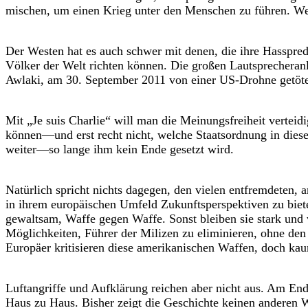
mischen, um einen Krieg unter den Menschen zu führen. Westl
Der Westen hat es auch schwer mit denen, die ihre Hasspredi
Völker der Welt richten können. Die großen Lautsprecheran
Awlaki, am 30. September 2011 von einer US-Drohne getöte
Mit „Je suis Charlie“ will man die Meinungsfreiheit vertei
können—und erst recht nicht, welche Staatsordnung in diesen
weiter—so lange ihm kein Ende gesetzt wird.
Natürlich spricht nichts dagegen, den vielen entfremdeten,
in ihrem europäischen Umfeld Zukunftsperspektiven zu bie
gewaltsam, Waffe gegen Waffe. Sonst bleiben sie stark und 
Möglichkeiten, Führer der Milizen zu eliminieren, ohne den
Europäer kritisieren diese amerikanischen Waffen, doch kau
Luftangriffe und Aufklärung reichen aber nicht aus. Am E
Haus zu Haus. Bisher zeigt die Geschichte keinen anderen 