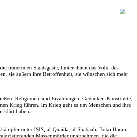
die trauernden Staatsgäste, hinter ihnen das Volk, das
en, sie äußern ihre Betroffenheit, sie wünschen sich mehr
 heißen. Religionen sind Erzählungen, Gedanken-Konstrukte,
einen Krieg führen. Im Krieg geht es um Menschen und ihre
erklärt haben.
nskämpfer unter ISIS, al-Quaida, al-Shabaab, Boko Haram
ealexistierenden Massenmörder unternehmen, die die