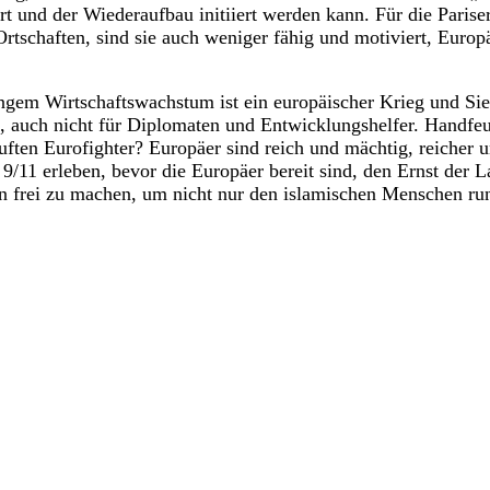
rt und der Wiederaufbau initiiert werden kann. Für die Parise
 Ortschaften, sind sie auch weniger fähig und motiviert, Europ
ngem Wirtschaftswachstum ist ein europäischer Krieg und Sieg
, auch nicht für Diplomaten und Entwicklungshelfer. Handfeu
uften Eurofighter? Europäer sind reich und mächtig, reicher 
 9/11 erleben, bevor die Europäer bereit sind, den Ernst der 
rei zu machen, um nicht nur den islamischen Menschen run