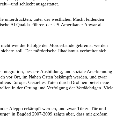
reit—und schlecht ausgestattet.
le unterdrückten, unter der westlichen Macht leidenden
tische Al Quaida-Führer, der US-Amerikaner Anwar al-
ch nicht wie die Erfolge der Mörderbande gebremst werden
sichern soll. Der mörderische Jihadismus verbreitet sich
r Integration, bessere Ausbildung, und soziale Anerkennung
doch vor Ort, im Nahen Osten bekämpft werden, und zwar
nlieus Europa. Gezieltes Töten durch Drohnen bietet neue
helfen in der Ortung und Verfolgung der Verdächtigen. Viele
 oder Aleppo erkämpft werden, und zwar Tür zu Tür und
Surge“ in Bagdad 2007-2009 zeigte aber, dass mit großem