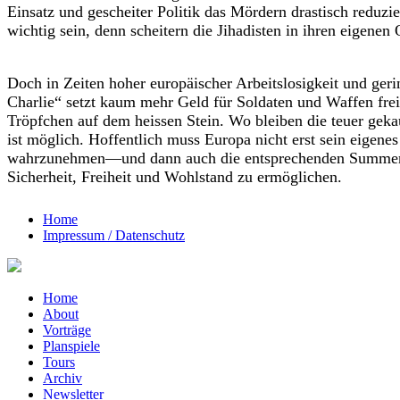
Einsatz und gescheiter Politik das Mördern drastisch reduzie
wichtig sein, denn scheitern die Jihadisten in ihren eigenen
Doch in Zeiten hoher europäischer Arbeitslosigkeit und geri
Charlie“ setzt kaum mehr Geld für Soldaten und Waffen frei
Tröpfchen auf dem heissen Stein. Wo bleiben die teuer geka
ist möglich. Hoffentlich muss Europa nicht erst sein eigenes
wahrzunehmen—und dann auch die entsprechenden Summen f
Sicherheit, Freiheit und Wohlstand zu ermöglichen.
Home
Impressum / Datenschutz
Home
About
Vorträge
Planspiele
Tours
Archiv
Newsletter