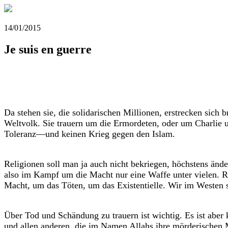
14/01/2015
Je suis en guerre
Da stehen sie, die solidarischen Millionen, erstrecken sich 
Weltvolk. Sie trauern um die Ermordeten, oder um Charlie u
Toleranz—und keinen Krieg gegen den Islam.
Religionen soll man ja auch nicht bekriegen, höchstens änd
also im Kampf um die Macht nur eine Waffe unter vielen. R
Macht, um das Töten, um das Existentielle. Wir im Westen si
Über Tod und Schändung zu trauern ist wichtig. Es ist abe
und allen anderen, die im Namen Allahs ihre mörderischen 