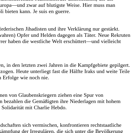
Europa—und zwar auf blutigste Weise. Hier muss man
li bieten kann. Je suis en guerre.
rderischen Jihadisten und ihre Verklärung nur gestärkt.
(wahren) Opfer und Helden dagegen als Täter. Neue Rekruten
rer haben die westliche Welt erschüttert—und vielleicht
 in den letzten zwei Jahren in die Kampfgebiete gepilgert.
zogen. Heute unterliegt fast die Hälfte Iraks und weite Teile
n Erfolge wie noch nie.
nen von Glaubenskriegern ziehen eine Spur von
ten bezahlen die Gemäßigten ihre Niederlagen mit hohem
 Solidarität mit Charlie Hebdo.
dschaften sich vermischen, konfrontieren rechtstaatliche
ämpfung der Irregulären, die sich unter die Bevölkerung