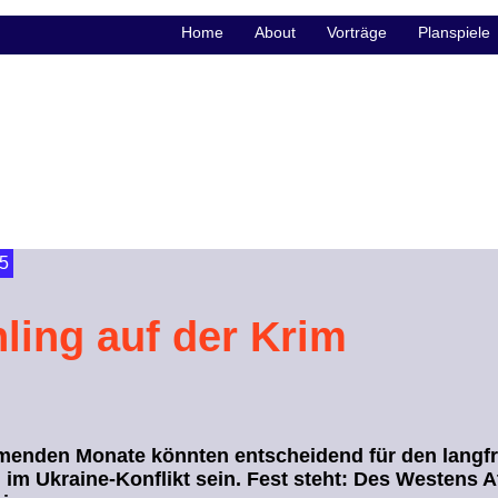
Home
About
Vorträge
Planspiele
5
ling auf der Krim
enden Monate könnten entscheidend für den langfr
im Ukraine-Konflikt sein. Fest steht: Des Westens 