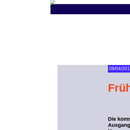
09/04/201
Früh
Die komm
Ausgang 