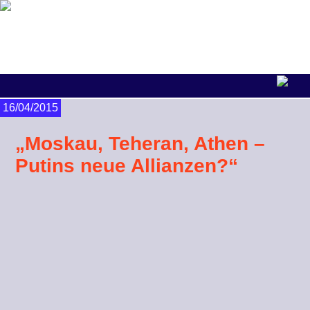
16/04/2015
„Moskau, Teheran, Athen –
Putins neue Allianzen?“