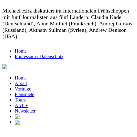
Michael Hirz diskutiert im Internationalen Frühschoppen
mit fünf Journalisten aus fünf Ländern: Claudia Kade
(Deutschland), Anne Mailliet (Frankreich), Andrej Gurkov
(Russland), Aktham Suliman (Syrien), Andrew Denison
(USA)
Home
Impressum / Datenschutz
Home
About
Vorträge
Planspiele
Tours
Archiv
Newsletter