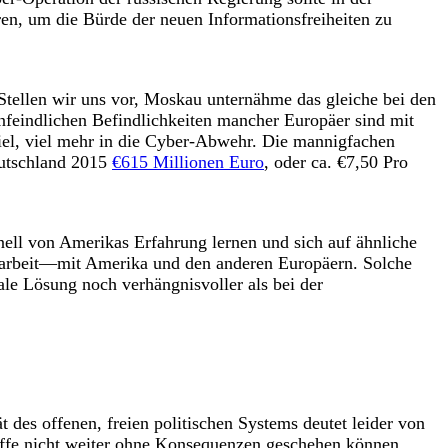
ren, um die Bürde der neuen Informationsfreiheiten zu
Stellen wir uns vor, Moskau unternähme das gleiche bei den
nfeindlichen Befindlichkeiten mancher Europäer sind mit
viel, viel mehr in die Cyber-Abwehr. Die mannigfachen
eutschland 2015
€615 Millionen Euro
, oder ca. €7,50 Pro
nell von Amerikas Erfahrung lernen und sich auf ähnliche
narbeit—mit Amerika und den anderen Europäern. Solche
le Lösung noch verhängnisvoller als bei der
 des offenen, freien politischen Systems deutet leider von
iffe nicht weiter ohne Konsequenzen geschehen können.