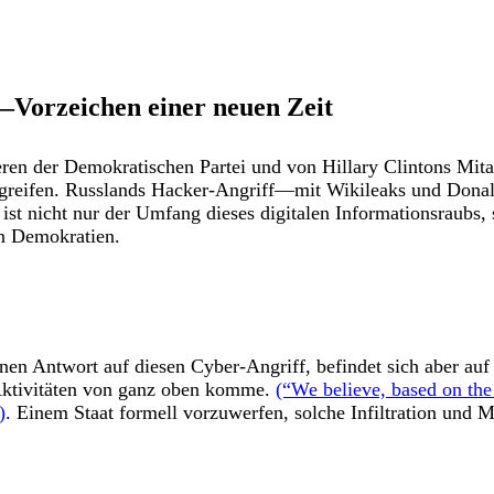
Vorzeichen einer neuen Zeit
ieren der Demokratischen Partei und von Hillary Clintons Mi
ugreifen. Russlands Hacker-Angriff—mit Wikileaks und Dona
ist nicht nur der Umfang dieses digitalen Informationsraubs
en Demokratien.
en Antwort auf diesen Cyber-Angriff, befindet sich aber au
 Aktivitäten von ganz oben komme.
(“We believe, based on the 
)
. Einem Staat formell vorzuwerfen, solche Infiltration und 