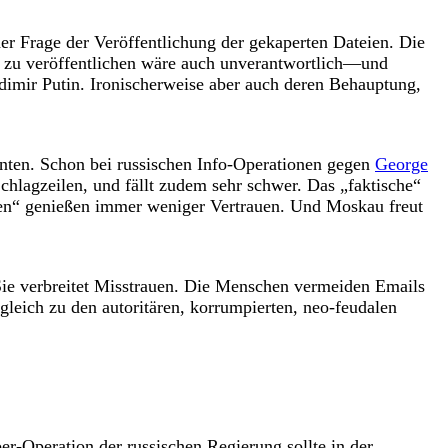
er Frage der Veröffentlichung der gekaperten Dateien. Die
ht zu veröffentlichen wäre auch unverantwortlich—und
dimir Putin. Ironischerweise aber auch deren Behauptung,
nten. Schon bei russischen Info-Operationen gegen
George
hlagzeilen, und fällt zudem sehr schwer. Das „faktische“
rten“ genießen immer weniger Vertrauen. Und Moskau freut
Sie verbreitet Misstrauen. Die Menschen vermeiden Emails
gleich zu den autoritären, korrumpierten, neo-feudalen
er-Operation der russischen Regierung sollte in der