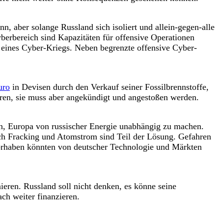
n, aber solange Russland sich isoliert und allein-gegen-alle
yberbereich sind Kapazitäten für offensive Operationen
 eines Cyber-Kriegs. Neben begrenzte offensive Cyber-
uro
in Devisen durch den Verkauf seiner Fossilbrennstoffe,
eren, sie muss aber angekündigt und angestoßen werden.
en, Europa von russischer Energie unabhängig zu machen.
 auch Fracking und Atomstrom sind Teil der Lösung. Gefahren
Vorhaben könnten von deutscher Technologie und Märkten
ieren. Russland soll nicht denken, es könne seine
h weiter finanzieren.