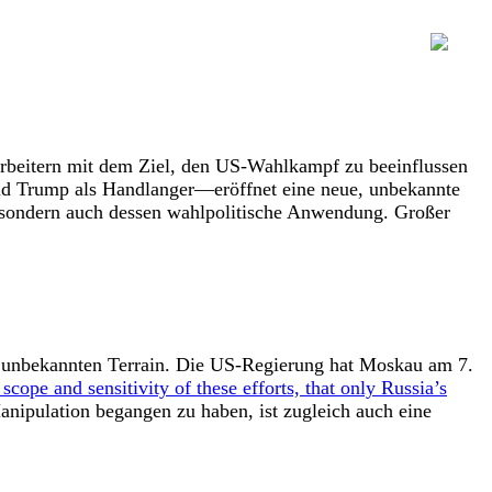
tarbeitern mit dem Ziel, den US-Wahlkampf zu beeinflussen
ld Trump als Handlanger—eröffnet eine neue, unbekannte
, sondern auch dessen wahlpolitische Anwendung. Großer
f unbekannten Terrain. Die US-Regierung hat Moskau am 7.
scope and sensitivity of these efforts, that only Russia’s
Manipulation begangen zu haben, ist zugleich auch eine