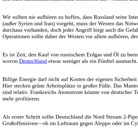
Wir sollten nie aufhören zu hoffen, dass Russland seine Int
(außer Syrien und Iran) vorgeht, muss der Westen das Notwe
durchaus vorhanden, doch jeder Angriff birgt auch die Gefa
Operationen sollte daher der Westen vor allem aufhören, de
Es ist Zeit, den Kauf von russischem Erdgas und Öl zu be
wovon
Deutschland
etwas weniger als ein Fünftel ausmacht.
Billige Energie darf nicht auf Kosten der eigenen Sicherhe
Hier stecken grüne Arbeitsplätze in großer Fülle. Das Mantr
sind relativ. Frankreichs Atomstrom könnte von deutscher 
mehr profitieren.
Als erster Schritt sollte Deutschland die Nord Stream 2-Pip
Großoffensiven—ob im Luftraum gegen Aleppo oder im Cybe