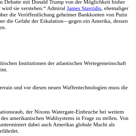
ten Debatte mit Donald Trump von der Möglichkeit bisher
r wird sie verstehen.“ Admiral
James Stavridis
, ehemaliger
ber die Veröffentlichung geheimer Bankkonten von Putin
ber die Gefahr der Eskalation—gegen ein Amerika, dessen
en.
schen Institutionen der atlantischen Wertegemeinschaft
int.
errain und vor diesen neuen Waffentechnologien muss die
ormationsraub, der Nixons Watergate-Einbruche bei weitem
 des amerikanischen Wahlsystems in Frage zu stellen. Von
unterminiert dabei auch Amerikas globale Macht als
efährdet.