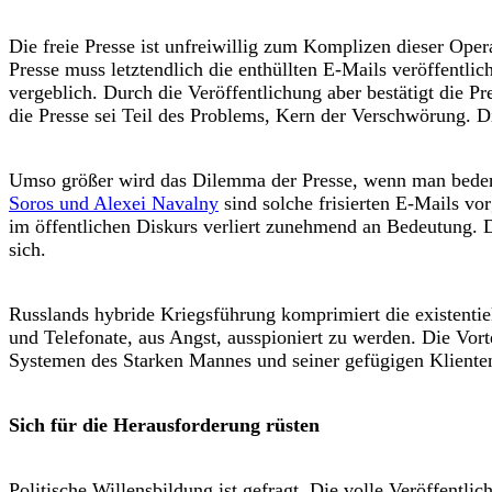
Die freie Presse ist unfreiwillig zum Komplizen dieser Ope
Presse muss letztendlich die enthüllten E-Mails veröffentl
vergeblich. Durch die Veröffentlichung aber bestätigt die 
die Presse sei Teil des Problems, Kern der Verschwörung. Die
Umso größer wird das Dilemma der Presse, wenn man bedenk
Soros und Alexei Navalny
sind solche frisierten E-Mails v
im öffentlichen Diskurs verliert zunehmend an Bedeutung. 
sich.
Russlands hybride Kriegsführung komprimiert die existent
und Telefonate, aus Angst, ausspioniert zu werden. Die Vort
Systemen des Starken Mannes und seiner gefügigen Kliente
Sich für die Herausforderung rüsten
Politische Willensbildung ist gefragt. Die volle Veröffentl