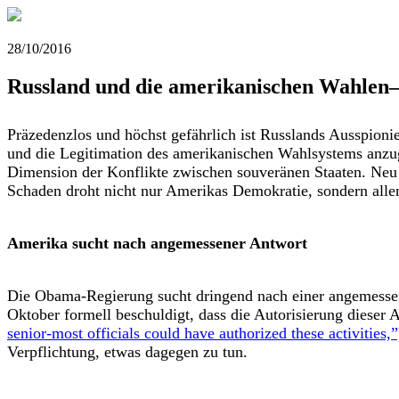
28/10/2016
Russland und die amerikanischen Wahlen—
Präzedenzlos und höchst gefährlich ist Russlands Ausspion
und die Legitimation des amerikanischen Wahlsystems anz
Dimension der Konflikte zwischen souveränen Staaten. Neu 
Schaden droht nicht nur Amerikas Demokratie, sondern all
Amerika sucht nach angemessener Antwort
Die Obama-Regierung sucht dringend nach einer angemessen
Oktober formell beschuldigt, dass die Autorisierung dieser
senior-most officials could have authorized these activities,”
Verpflichtung, etwas dagegen zu tun.