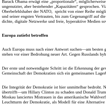
Barack Obama erwägt eine „proportionale“, möglicherweise 
ungenutzter, aber bestehender „Kapazitäten“ gesprochen. Vi
Oberbefehlshaber der NATO, spricht von einer Reihe mögli
und seiner engsten Vertrauten, bis zum Gegenangriff auf d
dichte, digitale Netzwerke und freie, hyperaktive Medien so
Europa zutiefst betroffen
Auch Europa muss nach einer Antwort suchen—am besten geme
stehen vor einer Bedrohung neuer Art. Gegen Russlands hybr
Der erste und notwendigste Schritt ist die Erkennung der 
Gemeinschaft der Demokratien sich ein gemeinsames Lagerb
Die Integrität der Demokratie ist hier unmittelbar bedroht. 
übertrifft—um Hillary Clinton zu schaden und Donald Trump
Moskau lanciertes Mistrauen in das amerikanische Wahlverfa
Leuchtturm der Demokratie, als Modell für eine Alternative 