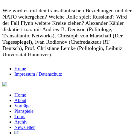
Wie wird es mit den transatlantischen Beziehungen und der
NATO weitergehen? Welche Rolle spielt Russland? Wird
der Fall Flynn weitere Kreise ziehen? Alexander Kähler
diskutiert u.a. mit Andrew B. Denison (Politologe,
Transatlantic Networks), Christoph von Marschall (Der
Tagesspiegel), Ivan Rodionov (Chefredakteur RT
Deutsch), Prof. Christiane Lemke (Politologin, Leibniz
Universität Hannover).
Home
Impressum / Datenschutz
Home
About
Vorträge
Planspiele
Tours
Archiv
Newsletter