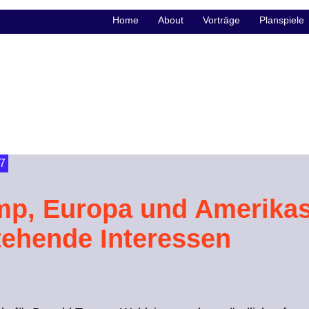
Home
About
Vorträge
Planspiele
7
mp, Europa und Amerika
tehende Interessen