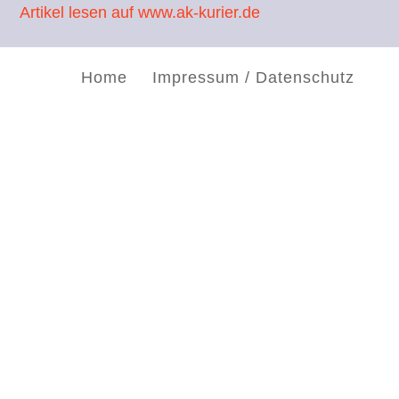
Artikel lesen auf www.ak-kurier.de
Home
Impressum / Datenschutz