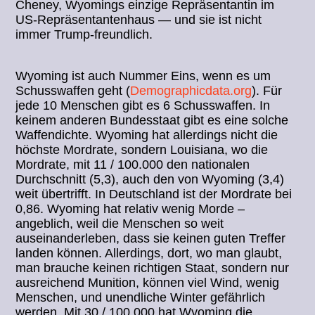
Cheney, Wyomings einzige Repräsentantin im
US-Repräsentantenhaus — und sie ist nicht
immer Trump-freundlich.
Wyoming ist auch Nummer Eins, wenn es um
Schusswaffen geht (
Demographicdata.org
). Für
jede 10 Menschen gibt es 6 Schusswaffen. In
keinem anderen Bundesstaat gibt es eine solche
Waffendichte. Wyoming hat allerdings nicht die
höchste Mordrate, sondern Louisiana, wo die
Mordrate, mit 11 / 100.000 den nationalen
Durchschnitt (5,3), auch den von Wyoming (3,4)
weit übertrifft. In Deutschland ist der Mordrate bei
0,86. Wyoming hat relativ wenig Morde –
angeblich, weil die Menschen so weit
auseinanderleben, dass sie keinen guten Treffer
landen können. Allerdings, dort, wo man glaubt,
man brauche keinen richtigen Staat, sondern nur
ausreichend Munition, können viel Wind, wenig
Menschen, und unendliche Winter gefährlich
werden. Mit 30 / 100.000 hat Wyoming die