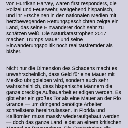
von Hurrikan Harvey, waren first-responders, die
Polizei und Feuerwehr, weitgehend hispanisch,
und ihr Erscheinen in den nationalen Medien mit
herzbewegenden Rettungsgeschichten zeigte ein
Land, das seine Einwanderer doch sehr zu
schätzen weiß. Die Naturkatastrophen 2017
machen Trumps Mauer und seine
Einwanderungspolitik noch realitätsfremder als
bisher.
Nicht nur die Dimension des Schadens macht es
unwahrscheinlich, dass Geld für eine Mauer mit
Mexiko übrigbleiben wird, sondern auch sehr
wahrscheinlich, dass hispanische Männern die
ganze dreckige Aufbauarbeit erledigen werden. Es
gibt eher ein großes Tor als eine Mauer an der Rio
Grande — um dringend benötigte Arbeiter
schnellstens hereinzulassen. In Florida und
Kalifornien muss massiv wiederaufgebaut werden
— doch das ganze Land leidet an einem kritischen