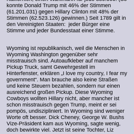
konnte Donald Trump mit 46% der Stimmen
(61.201.031) gegen Hillary Clinton mit 48% der
Stimmen (62.523.126) gewinnen.) Seit 1789 gilt in
den Vereinigten Staaten: jeder Bürger eine
Stimme und jeder Bundesstaat einer Stimme.
Wyoming ist republikanisch, weil die Menschen in
Wyoming Washington gegenüber sehr
misstrauisch sind. Autoaufkleber auf manchem
Pickup Truck, samt Gewehrgestell im
Hinterfenster, erklären „I love my country, I fear my
government“. Man brauche also keine Straßen
und keine Steuern bezahlen, sondern nur einen
ausreichend großen Pickup. Diese Wyoming
Cowboys wollten Hillary nicht, aber mancher ist
schon misstrauisch gegen Trump, meint er sei
pompös, undiszipliniert. In Wyoming sind weniger
Worte oft besser. Dick Cheney, George W. Bushs
Vize-Präsident kam aus Wyoming, sagte wenig,
doch bewirkte viel. Jetzt ist seine Tochter, Liz