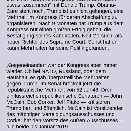
etwas „zusammen“ mit Donald Trump. Obama-
Care steht noch. Trump ist es nicht gelungen, eine
Mehrheit im Kongress für deren Abschaffung zu
organisieren. Nach 9 Monaten hat Trump aus dem
Kongress nur einen großen Erfolg geholt: die
Bestätigung seines Kandidaten, Neil Gorsuch, als
neuer Richter des Supreme Court. Sonst hat er
kaum Mehrheiten für seine Politik gefunden.
„Gegeneinander“ war der Kongress aber immer
wieder. Ob bei NATO, Russland, oder dem
Haushalt, es gab überparteiliche Mehrheiten
gegen Trump. Im Senat bröckelt jetzt die
republikanische Mehrheit von 52 auf 48. Drei
einflussreiche republikanische Senatoren — John
McCain, Bob Corker, Jeff Flake — kritisieren
Trump hart und öffentlich. McCain ist Vorsitzender
des mächtigen Verteidigungsausschusses und
Corker hat den Vorsitz des Außen-Ausschusses—
alle beide bis Januar 2019.