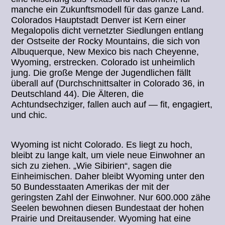
manche ein Zukunftsmodell für das ganze Land.
Colorados Hauptstadt Denver ist Kern einer
Megalopolis dicht vernetzter Siedlungen entlang
der Ostseite der Rocky Mountains, die sich von
Albuquerque, New Mexico bis nach Cheyenne,
Wyoming, erstrecken. Colorado ist unheimlich
jung. Die große Menge der Jugendlichen fällt
überall auf (Durchschnittsalter in Colorado 36, in
Deutschland 44). Die Älteren, die
Achtundsechziger, fallen auch auf — fit, engagiert,
und chic.
Wyoming ist nicht Colorado. Es liegt zu hoch,
bleibt zu lange kalt, um viele neue Einwohner an
sich zu ziehen. „Wie Sibirien“, sagen die
Einheimischen. Daher bleibt Wyoming unter den
50 Bundesstaaten Amerikas der mit der
geringsten Zahl der Einwohner. Nur 600.000 zähe
Seelen bewohnen diesen Bundestaat der hohen
Prairie und Dreitausender. Wyoming hat eine