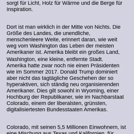
sorgt für Licht, Holz für Wärme und die Berge für
Inspiration.
Dort ist man wirklich in der Mitte von Nichts. Die
Größe des Landes, die unendliche,
menschenleere Weite, erinnert daran, wie weit
weg vom Washington das Leben der meisten
Amerikaner ist. Amerika bleibt ein großes Land,
Washington, eine kleine, entfernte Stadt.
Amerika hatte zwar noch nie einen Präsidenten
wie im Sommer 2017. Donald Trump dominiert
aber nicht das tagtägliche Geschehen der so
hyperaktiven, sich ständig neu organisierenden
Amerikaner. Dies gilt sowohl in Wyoming, einer
Hochburg der Republikaner, wie im Nachbarstaat
Colorado, einem der liberalsten, grünsten,
digitalisiertesten Bundesstaaten Amerikas.
Colorado, mit seinen 5,5 Millionen Einwohnern, ist
eine Mischung aus Texas und Kalifornien, für