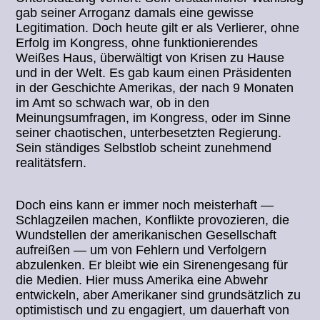
gab seiner Arroganz damals eine gewisse
Legitimation. Doch heute gilt er als Verlierer, ohne
Erfolg im Kongress, ohne funktionierendes
Weißes Haus, überwältigt von Krisen zu Hause
und in der Welt. Es gab kaum einen Präsidenten
in der Geschichte Amerikas, der nach 9 Monaten
im Amt so schwach war, ob in den
Meinungsumfragen, im Kongress, oder im Sinne
seiner chaotischen, unterbesetzten Regierung.
Sein ständiges Selbstlob scheint zunehmend
realitätsfern.
Doch eins kann er immer noch meisterhaft —
Schlagzeilen machen, Konflikte provozieren, die
Wundstellen der amerikanischen Gesellschaft
aufreißen — um von Fehlern und Verfolgern
abzulenken. Er bleibt wie ein Sirenengesang für
die Medien. Hier muss Amerika eine Abwehr
entwickeln, aber Amerikaner sind grundsätzlich zu
optimistisch und zu engagiert, um dauerhaft von