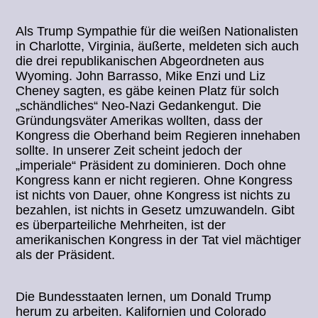
Als Trump Sympathie für die weißen Nationalisten
in Charlotte, Virginia, äußerte, meldeten sich auch
die drei republikanischen Abgeordneten aus
Wyoming. John Barrasso, Mike Enzi und Liz
Cheney sagten, es gäbe keinen Platz für solch
„schändliches“ Neo-Nazi Gedankengut. Die
Gründungsväter Amerikas wollten, dass der
Kongress die Oberhand beim Regieren innehaben
sollte. In unserer Zeit scheint jedoch der
„imperiale“ Präsident zu dominieren. Doch ohne
Kongress kann er nicht regieren. Ohne Kongress
ist nichts von Dauer, ohne Kongress ist nichts zu
bezahlen, ist nichts in Gesetz umzuwandeln. Gibt
es überparteiliche Mehrheiten, ist der
amerikanischen Kongress in der Tat viel mächtiger
als der Präsident.
Die Bundesstaaten lernen, um Donald Trump
herum zu arbeiten. Kalifornien und Colorado