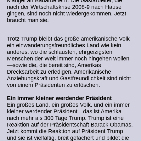
Mangel an Bauarbeitern. Die Gastarbeiter, die
nach der Wirtschaftskrise 2008-9 nach Hause
gingen, sind noch nicht wiedergekommen. Jetzt
braucht man sie.
Trotz Trump bleibt das große amerikanische Volk
ein einwanderungsfreundliches Land wie kein
anderes, wo die schlausten, ehrgeizigsten
Menschen der Welt immer noch hingehen wollen
—sowie die, die bereit sind, Amerikas
Drecksarbeit zu erledigen. Amerikanische
Anziehungskraft und Gastfreundlichkeit sind nicht
von einem Präsidenten zu erlöschen.
Ein immer kleiner werdender Präsident
Ein großes Land, ein großes Volk, und ein immer
kleiner werdender Präsident—das ist Amerika
nach mehr als 300 Tage Trump. Trump ist eine
Reaktion auf der Präsidentschaft Barack Obamas.
Jetzt kommt die Reaktion auf Präsident Trump
und sie ist vielfältig, breit gefächert und bildet die