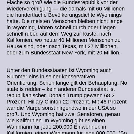
Fläche so groß wie die Bundesrepublik vor der
Wiedervereinigung — die damals mit 60 Millionen
die hundertfache Bevölkerungsdichte Wyomings
hatte. Die meisten Menschen bleiben nicht lange
in Wyoming, fahren schnell durch oder fliegen
schnell rüber, auf dem Weg zur Küste, nach
Kalifornien, wo heute 40 Millionen Menschen zu
Hause sind, oder nach Texas, mit 27 Millionen,
oder zum Bundesstaat New York, mit 20 Million.
Unter den Bundesstaaten ist Wyoming auch
Nummer eins in seiner konservativen
Orientierung. Schon lange gilt der Behauptung: No
state is redder – kein anderer Bundesstaat ist
republikanischer. Donald Trump gewann 68,2
Prozent, Hillary Clinton 22 Prozent. Mit 46 Prozent
war die Marge sonst nirgendwo in der USA so
groß. Und Wyoming hat zwei Senatoren, genau
wie Kalifornien. In Wyoming gibt es einen
Wahlmann für jede 200.000 Einwohner, in
Kalifornien, einen Wahlmann für jede 880.000. (So