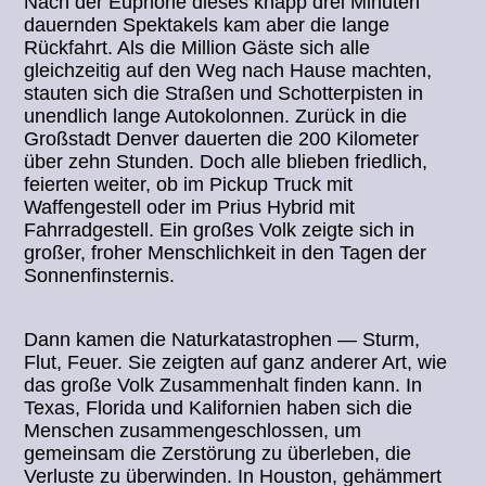
Nach der Euphorie dieses knapp drei Minuten
dauernden Spektakels kam aber die lange
Rückfahrt. Als die Million Gäste sich alle
gleichzeitig auf den Weg nach Hause machten,
stauten sich die Straßen und Schotterpisten in
unendlich lange Autokolonnen. Zurück in die
Großstadt Denver dauerten die 200 Kilometer
über zehn Stunden. Doch alle blieben friedlich,
feierten weiter, ob im Pickup Truck mit
Waffengestell oder im Prius Hybrid mit
Fahrradgestell. Ein großes Volk zeigte sich in
großer, froher Menschlichkeit in den Tagen der
Sonnenfinsternis.
Dann kamen die Naturkatastrophen — Sturm,
Flut, Feuer. Sie zeigten auf ganz anderer Art, wie
das große Volk Zusammenhalt finden kann. In
Texas, Florida und Kalifornien haben sich die
Menschen zusammengeschlossen, um
gemeinsam die Zerstörung zu überleben, die
Verluste zu überwinden. In Houston, gehämmert