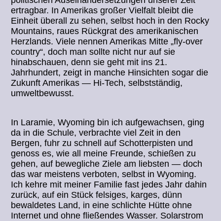
politischen Auseinandersetzungen unserer Zeit
ertragbar. In Amerikas großer Vielfalt bleibt die
Einheit überall zu sehen, selbst hoch in den Rocky
Mountains, raues Rückgrat des amerikanischen
Herzlands. Viele nennen Amerikas Mitte „fly-over
country“, doch man sollte nicht nur auf sie
hinabschauen, denn sie geht mit ins 21.
Jahrhundert, zeigt in manche Hinsichten sogar die
Zukunft Amerikas — Hi-Tech, selbstständig,
umweltbewusst.
In Laramie, Wyoming bin ich aufgewachsen, ging
da in die Schule, verbrachte viel Zeit in den
Bergen, fuhr zu schnell auf Schotterpisten und
genoss es, wie all meine Freunde, schießen zu
gehen, auf bewegliche Ziele am liebsten — doch
das war meistens verboten, selbst in Wyoming.
Ich kehre mit meiner Familie fast jedes Jahr dahin
zurück, auf ein Stück felsiges, karges, dünn
bewaldetes Land, in eine schlichte Hütte ohne
Internet und ohne fließendes Wasser. Solarstrom