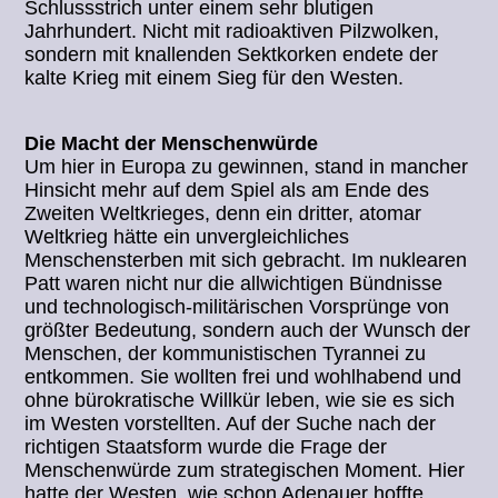
Schlussstrich unter einem sehr blutigen
Jahrhundert. Nicht mit radioaktiven Pilzwolken,
sondern mit knallenden Sektkorken endete der
kalte Krieg mit einem Sieg für den Westen.
Die Macht der Menschenwürde
Um hier in Europa zu gewinnen, stand in mancher
Hinsicht mehr auf dem Spiel als am Ende des
Zweiten Weltkrieges, denn ein dritter, atomar
Weltkrieg hätte ein unvergleichliches
Menschensterben mit sich gebracht. Im nuklearen
Patt waren nicht nur die allwichtigen Bündnisse
und technologisch-militärischen Vorsprünge von
größter Bedeutung, sondern auch der Wunsch der
Menschen, der kommunistischen Tyrannei zu
entkommen. Sie wollten frei und wohlhabend und
ohne bürokratische Willkür leben, wie sie es sich
im Westen vorstellten. Auf der Suche nach der
richtigen Staatsform wurde die Frage der
Menschenwürde zum strategischen Moment. Hier
hatte der Westen, wie schon Adenauer hoffte,