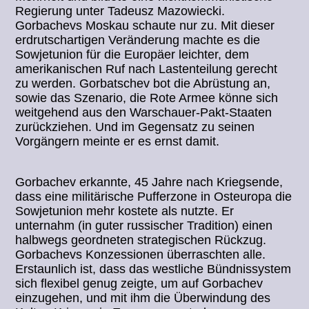
Regierung unter Tadeusz Mazowiecki.
Gorbachevs Moskau schaute nur zu. Mit dieser
erdrutschartigen Veränderung machte es die
Sowjetunion für die Europäer leichter, dem
amerikanischen Ruf nach Lastenteilung gerecht
zu werden. Gorbatschev bot die Abrüstung an,
sowie das Szenario, die Rote Armee könne sich
weitgehend aus den Warschauer-Pakt-Staaten
zurückziehen. Und im Gegensatz zu seinen
Vorgängern meinte er es ernst damit.
Gorbachev erkannte, 45 Jahre nach Kriegsende,
dass eine militärische Pufferzone in Osteuropa die
Sowjetunion mehr kostete als nutzte. Er
unternahm (in guter russischer Tradition) einen
halbwegs geordneten strategischen Rückzug.
Gorbachevs Konzessionen überraschten alle.
Erstaunlich ist, dass das westliche Bündnissystem
sich flexibel genug zeigte, um auf Gorbachev
einzugehen, und mit ihm die Überwindung des