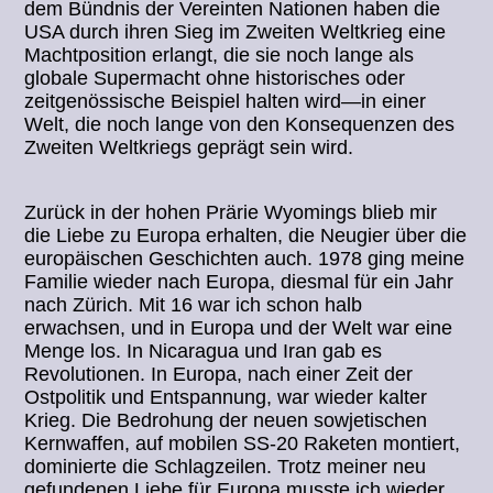
dem Bündnis der Vereinten Nationen haben die
USA durch ihren Sieg im Zweiten Weltkrieg eine
Machtposition erlangt, die sie noch lange als
globale Supermacht ohne historisches oder
zeitgenössische Beispiel halten wird—in einer
Welt, die noch lange von den Konsequenzen des
Zweiten Weltkriegs geprägt sein wird.
Zurück in der hohen Prärie Wyomings blieb mir
die Liebe zu Europa erhalten, die Neugier über die
europäischen Geschichten auch. 1978 ging meine
Familie wieder nach Europa, diesmal für ein Jahr
nach Zürich. Mit 16 war ich schon halb
erwachsen, und in Europa und der Welt war eine
Menge los. In Nicaragua und Iran gab es
Revolutionen. In Europa, nach einer Zeit der
Ostpolitik und Entspannung, war wieder kalter
Krieg. Die Bedrohung der neuen sowjetischen
Kernwaffen, auf mobilen SS-20 Raketen montiert,
dominierte die Schlagzeilen. Trotz meiner neu
gefundenen Liebe für Europa musste ich wieder