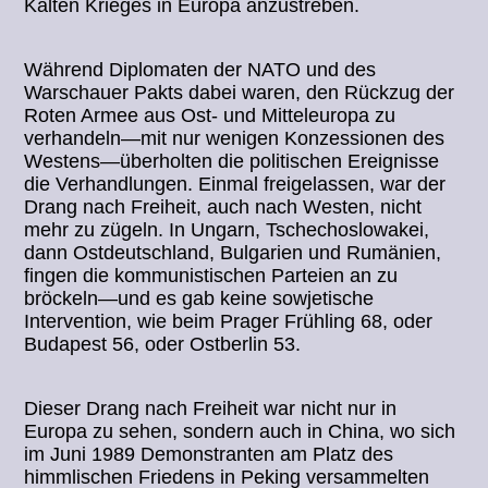
Kalten Krieges in Europa anzustreben.
Während Diplomaten der NATO und des
Warschauer Pakts dabei waren, den Rückzug der
Roten Armee aus Ost- und Mitteleuropa zu
verhandeln—mit nur wenigen Konzessionen des
Westens—überholten die politischen Ereignisse
die Verhandlungen. Einmal freigelassen, war der
Drang nach Freiheit, auch nach Westen, nicht
mehr zu zügeln. In Ungarn, Tschechoslowakei,
dann Ostdeutschland, Bulgarien und Rumänien,
fingen die kommunistischen Parteien an zu
bröckeln—und es gab keine sowjetische
Intervention, wie beim Prager Frühling 68, oder
Budapest 56, oder Ostberlin 53.
Dieser Drang nach Freiheit war nicht nur in
Europa zu sehen, sondern auch in China, wo sich
im Juni 1989 Demonstranten am Platz des
himmlischen Friedens in Peking versammelten