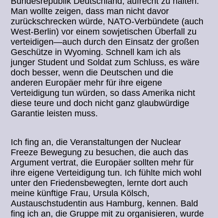
Bundesrepublik Deutschland, aufrecht zu halten.
Man wollte zeigen, dass man nicht davor
zurückschrecken würde, NATO-Verbündete (auch
West-Berlin) vor einem sowjetischen Überfall zu
verteidigen—auch durch den Einsatz der großen
Geschütze in Wyoming. Schnell kam ich als
junger Student und Soldat zum Schluss, es wäre
doch besser, wenn die Deutschen und die
anderen Europäer mehr für ihre eigene
Verteidigung tun würden, so dass Amerika nicht
diese teure und doch nicht ganz glaubwürdige
Garantie leisten muss.
Ich fing an, die Veranstaltungen der Nuclear
Freeze Bewegung zu besuchen, die auch das
Argument vertrat, die Europäer sollten mehr für
ihre eigene Verteidigung tun. Ich fühlte mich wohl
unter den Friedensbewegten, lernte dort auch
meine künftige Frau, Ursula Kölsch,
Austauschstudentin aus Hamburg, kennen. Bald
fing ich an, die Gruppe mit zu organisieren, wurde