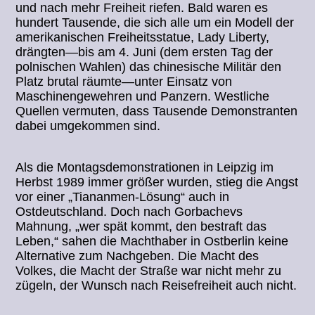
und nach mehr Freiheit riefen. Bald waren es
hundert Tausende, die sich alle um ein Modell der
amerikanischen Freiheitsstatue, Lady Liberty,
drängten—bis am 4. Juni (dem ersten Tag der
polnischen Wahlen) das chinesische Militär den
Platz brutal räumte—unter Einsatz von
Maschinengewehren und Panzern. Westliche
Quellen vermuten, dass Tausende Demonstranten
dabei umgekommen sind.
Als die Montagsdemonstrationen in Leipzig im
Herbst 1989 immer größer wurden, stieg die Angst
vor einer „Tiananmen-Lösung“ auch in
Ostdeutschland. Doch nach Gorbachevs
Mahnung, „wer spät kommt, den bestraft das
Leben,“ sahen die Machthaber in Ostberlin keine
Alternative zum Nachgeben. Die Macht des
Volkes, die Macht der Straße war nicht mehr zu
zügeln, der Wunsch nach Reisefreiheit auch nicht.