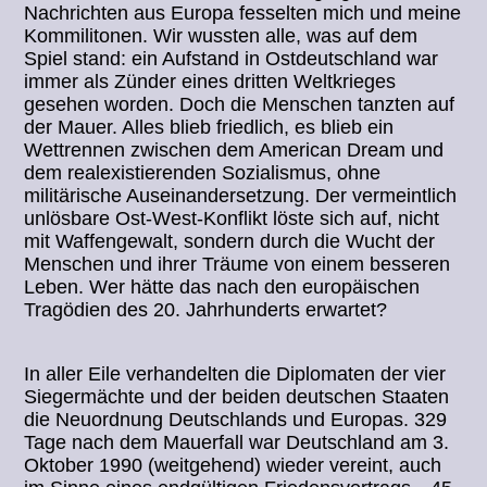
Nachrichten aus Europa fesselten mich und meine
Kommilitonen. Wir wussten alle, was auf dem
Spiel stand: ein Aufstand in Ostdeutschland war
immer als Zünder eines dritten Weltkrieges
gesehen worden. Doch die Menschen tanzten auf
der Mauer. Alles blieb friedlich, es blieb ein
Wettrennen zwischen dem American Dream und
dem realexistierenden Sozialismus, ohne
militärische Auseinandersetzung. Der vermeintlich
unlösbare Ost-West-Konflikt löste sich auf, nicht
mit Waffengewalt, sondern durch die Wucht der
Menschen und ihrer Träume von einem besseren
Leben. Wer hätte das nach den europäischen
Tragödien des 20. Jahrhunderts erwartet?
In aller Eile verhandelten die Diplomaten der vier
Siegermächte und der beiden deutschen Staaten
die Neuordnung Deutschlands und Europas. 329
Tage nach dem Mauerfall war Deutschland am 3.
Oktober 1990 (weitgehend) wieder vereint, auch