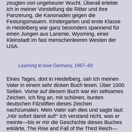
zeugten von ungeheurer Wucht. Überall erlebte
ich in meiner Vorstellung die Ritter und ihre
Panzerung, die Kanonaden gegen die
Festungsmauern. Kindergarten und erste Klasse
in Heidelberg war ganz besonders spannend für
einen Jungen aus Laramie, Wyoming, einer
Kleinstadt im fast menschenleeren Westen der
USA.
Learning to love Germany, 1967–69
Eines Tages, dort in Heidelberg, sah ich meinen
Vater in einem sehr dicken Buch lesen. Über 1000
Seiten. Vorne auf diesem Buch war ein seltsames
Zeichen. Ich fing an, mit schönen, bunten
deutschen Filzstiften dieses Zeichen
nachzumalen. Mein Vater sah dies und sagte laut:
„Hör sofort damit auf!“ Ich verstand nicht, was er
meinte—bis er mir die Geschichte dieses Buches
erklärte, The Rise and Fall of the Third Reich—