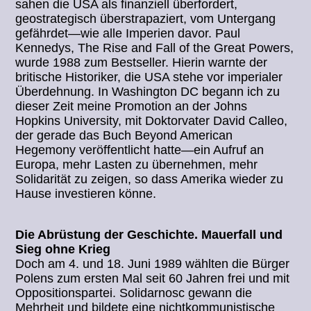
sahen die USA als finanziell überfordert,
geostrategisch überstrapaziert, vom Untergang
gefährdet—wie alle Imperien davor. Paul
Kennedys, The Rise and Fall of the Great Powers,
wurde 1988 zum Bestseller. Hierin warnte der
britische Historiker, die USA stehe vor imperialer
Überdehnung. In Washington DC begann ich zu
dieser Zeit meine Promotion an der Johns
Hopkins University, mit Doktorvater David Calleo,
der gerade das Buch Beyond American
Hegemony veröffentlicht hatte—ein Aufruf an
Europa, mehr Lasten zu übernehmen, mehr
Solidarität zu zeigen, so dass Amerika wieder zu
Hause investieren könne.
Die Abrüstung der Geschichte. Mauerfall und
Sieg ohne Krieg
Doch am 4. und 18. Juni 1989 wählten die Bürger
Polens zum ersten Mal seit 60 Jahren frei und mit
Oppositionspartei. Solidarnosc gewann die
Mehrheit und bildete eine nichtkommunistische