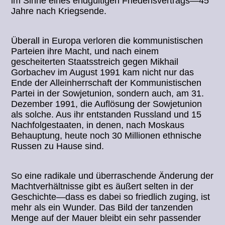
im Sinne eines endgültigen Friedensvertrags—45
Jahre nach Kriegsende.
Überall in Europa verloren die kommunistischen
Parteien ihre Macht, und nach einem
gescheiterten Staatsstreich gegen Mikhail
Gorbachev im August 1991 kam nicht nur das
Ende der Alleinherrschaft der Kommunistischen
Partei in der Sowjetunion, sondern auch, am 31.
Dezember 1991, die Auflösung der Sowjetunion
als solche. Aus ihr entstanden Russland und 15
Nachfolgestaaten, in denen, nach Moskaus
Behauptung, heute noch 30 Millionen ethnische
Russen zu Hause sind.
So eine radikale und überraschende Änderung der
Machtverhältnisse gibt es äußert selten in der
Geschichte—dass es dabei so friedlich zuging, ist
mehr als ein Wunder. Das Bild der tanzenden
Menge auf der Mauer bleibt ein sehr passender