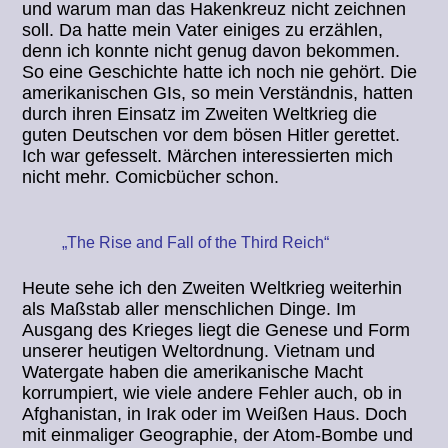
und warum man das Hakenkreuz nicht zeichnen
soll. Da hatte mein Vater einiges zu erzählen,
denn ich konnte nicht genug davon bekommen.
So eine Geschichte hatte ich noch nie gehört. Die
amerikanischen GIs, so mein Verständnis, hatten
durch ihren Einsatz im Zweiten Weltkrieg die
guten Deutschen vor dem bösen Hitler gerettet.
Ich war gefesselt. Märchen interessierten mich
nicht mehr. Comicbücher schon.
„The Rise and Fall of the Third Reich“
Heute sehe ich den Zweiten Weltkrieg weiterhin
als Maßstab aller menschlichen Dinge. Im
Ausgang des Krieges liegt die Genese und Form
unserer heutigen Weltordnung. Vietnam und
Watergate haben die amerikanische Macht
korrumpiert, wie viele andere Fehler auch, ob in
Afghanistan, in Irak oder im Weißen Haus. Doch
mit einmaliger Geographie, der Atom-Bombe und