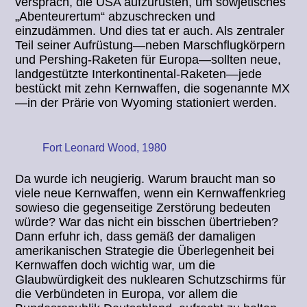
versprach, die USA aufzurüsten, um sowjetisches
„Abenteurertum“ abzuschrecken und
einzudämmen. Und dies tat er auch. Als zentraler
Teil seiner Aufrüstung—neben Marschflugkörpern
und Pershing-Raketen für Europa—sollten neue,
landgestützte Interkontinental-Raketen—jede
bestückt mit zehn Kernwaffen, die sogenannte MX
—in der Prärie von Wyoming stationiert werden.
Fort Leonard Wood, 1980
Da wurde ich neugierig. Warum braucht man so
viele neue Kernwaffen, wenn ein Kernwaffenkrieg
sowieso die gegenseitige Zerstörung bedeuten
würde? War das nicht ein bisschen übertrieben?
Dann erfuhr ich, dass gemäß der damaligen
amerikanischen Strategie die Überlegenheit bei
Kernwaffen doch wichtig war, um die
Glaubwürdigkeit des nuklearen Schutzschirms für
die Verbündeten in Europa, vor allem die