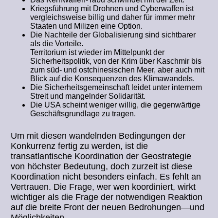
Kriegsführung mit Drohnen und Cyberwaffen ist
vergleichsweise billig und daher für immer mehr
Staaten und Milizen eine Option.
Die Nachteile der Globalisierung sind sichtbarer
als die Vorteile.
Territorium ist wieder im Mittelpunkt der
Sicherheitspolitik, von der Krim über Kaschmir bis
zum süd- und ostchinesischen Meer, aber auch mit
Blick auf die Konsequenzen des Klimawandels.
Die Sicherheitsgemeinschaft leidet unter internem
Streit und mangelnder Solidarität.
Die USA scheint weniger willig, die gegenwärtige
Geschäftsgrundlage zu tragen.
Um mit diesen wandelnden Bedingungen der
Konkurrenz fertig zu werden, ist die
transatlantische Koordination der Geostrategie
von höchster Bedeutung, doch zurzeit ist diese
Koordination nicht besonders einfach. Es fehlt an
Vertrauen. Die Frage, wer wen koordiniert, wirkt
wichtiger als die Frage der notwendigen Reaktion
auf die breite Front der neuen Bedrohungen—und
Möglichkeiten.