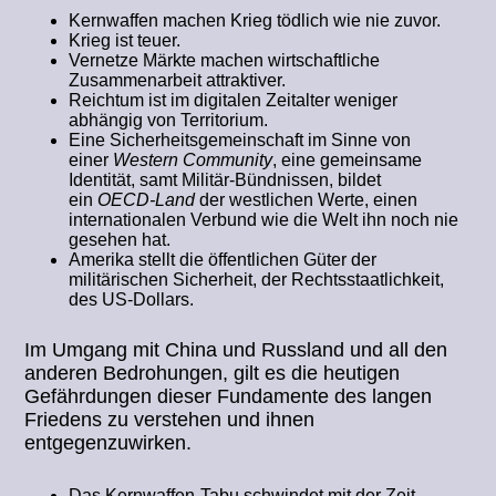
Kernwaffen machen Krieg tödlich wie nie zuvor.
Krieg ist teuer.
Vernetze Märkte machen wirtschaftliche
Zusammenarbeit attraktiver.
Reichtum ist im digitalen Zeitalter weniger
abhängig von Territorium.
Eine Sicherheitsgemeinschaft im Sinne von
einer
Western Community
, eine gemeinsame
Identität, samt Militär-Bündnissen, bildet
ein
OECD-Land
der westlichen Werte, einen
internationalen Verbund wie die Welt ihn noch nie
gesehen hat.
Amerika stellt die öffentlichen Güter der
militärischen Sicherheit, der Rechtsstaatlichkeit,
des US-Dollars.
Im Umgang mit China und Russland und all den
anderen Bedrohungen, gilt es die heutigen
Gefährdungen dieser Fundamente des langen
Friedens zu verstehen und ihnen
entgegenzuwirken.
Das Kernwaffen-Tabu schwindet mit der Zeit.