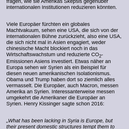
fragen, wie sie Amerikas Skepsis gegenüber
internationalen Institutionen reduzieren könnten.
Viele Europäer fürchten ein globales
Machtvakuum, sehen eine USA, die sich von der
internationalen Bühne zurückzieht, also eine USA,
die sich nicht mal in Asien engagiert, weder
chinesische Macht blockiert noch in das
Wirtschaftswachstum und reduzierte CO
-
2
Emissionen Asiens investiert. Etwas näher an
Europa sehen wir Syrien als ein Beispiel für
diesen neuen amerikanischen Isolationismus.
Obama und Trump haben dort so ziemlich alles
vermasselt. Die Europäer, auch Macron, messen
Amerika an Syrien. Interessanterweise messen
umgekehrt die Amerikaner die Europäer an
Syrien. Henry Kissinger sagte schon 2016:
„What has been lacking in Syria is Europe, but
their present domestic structures tempt them to