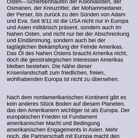
Osten—Scherbenhaufen der Kolonialisten, der
Osmanen, der Kreuzritter, der Mohammedaner,
der Perser, bis zurück zu den Sünden von Adam
und Eva. Seit 9/11 ist die USA nicht nur in Europa
und Asien militärisch präsent, sondern auch im
Nahen Osten, und nicht nur bei der Abschreckung
und Eindämmung, sondern auch bei der
tagtäglichen Bekämpfung der Feinde Amerikas.
Das Öl des Nahen Ostens braucht Amerika nicht,
doch die geostrategischen Interessen Amerikas
bleiben bestehen. Die Nähe dieser
Krisenlandschaft zum friedlichen, freien,
wohlhabenden Europa ist nicht zu übersehen.
Nach dem nordamerikanischen Kontinent gibt es
kein anderes Stück Boden auf diesem Planeten,
das den Amerikanern wichtiger ist als Europa. Der
europäischen Frieden ist Fundament
amerikanischer Macht und Bedingung
amerikanischen Engagements in Asien. Mehr
noch, die Partnerschaft mit Europa macht den