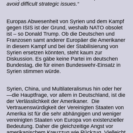
avoid difficult strategic issues.“
Europas Abwesenheit von Syrien und dem Kampf
gegen ISIS ist der Grund, weshalb NATO obsolet
ist – so Donald Trump. Ob die Deutschen und
Franzosen samt anderer Europäer die Amerikaner
in diesem Kampf und bei der Stabilisierung von
Syrien ersetzen könnten, steht kaum zur
Diskussion. Es gäbe keine Partei im deutschen
Bundestag, die für einen Bundeswehr-Einsatz in
Syrien stimmen würde.
Syrien, China, und Multilateralismus hin oder her
—die Hauptfrage, vor allem in Deutschland, ist die
der Verlässlichkeit der Amerikaner. Die
Vertrauenswürdigkeit der Vereinigten Staaten von
Amerika ist für die sehr abhängigen und weniger
vereinigten Staaten von Europa von existenzieller
Bedeutung. Daher die gleichzeitige Angst vor
amerikanischem Kreuzzug wie Rückzug. Vielleicht