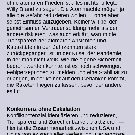
ohne atomaren Frieden ist alles nichts, pflegte
Willy Brand zu sagen. Die Atommächte mögen ja
alle die Gefahr reduzieren wollen — ohne aber
selbst Einfluss aufzugeben. Keiner will bei der
gemeinsamen Vertrauensbildung mehr als der
andere riskieren, was auch erklärt, warum die
Transparenz der atomaren Absichten und
Kapazitäten in den Jahrzehnten stark
zurückgegangen ist. In der Krise, der Pandemie,
in der man nicht weiß, wie die eigene Sicherheit
bedroht werden könnte, ist es noch schwieriger,
Fehlperzeptionen zu meiden und eine Stabilität zu
erlangen, in der keiner auf den Gedanken kommt,
die Raketen fliegen zu lassen, bevor der andere
es tut.
Konkurrenz ohne Eskalation
Konfliktpotenzial identifizieren und reduzieren,
Transparenz und Zurechenbarkeit praktizieren —
hier ist die Zusammenarbeit zwischen USA und
China von existenzieller Bedeutung. Der atomare