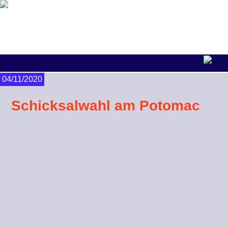
04/11/2020
Schicksalwahl am Potomac