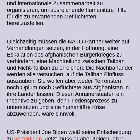
und internationale Zusammenarbeit zu
organisieren, um ausreichende humanitäre Hilfe
für die zu erwartenden Geflüchteten
bereitzustellen.
Gleichzeitig müssen die NATO-Partner weiter auf
Verhandlungen setzen, in der Hoffnung, eine
Eskalation des afghanischen Bürgerkrieges zu
verhindern, eine Machtteilung zwischen Taliban
und Nicht-Taliban zu erreichen. Die Nachbarländer
werden alle versuchen, auf die Taliban Einfluss
auszuüben. Sie wollen aber weder Terroristen
noch Opium noch Geflüchtete aus Afghanistan in
ihre Länder lassen. Diesen Anrainerstaaten ein
Incentive zu geben, den Friedensprozess zu
unterstützen und eine humanitäre Krise
abzuwenden, wäre sinnvoll.
US-Präsident Joe Biden weiß seine Entscheidung
zu
verteidigen
. Jetzt muss er aber zeigen, ob er