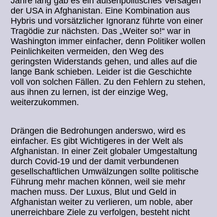
Jahre lang gab es ein außenpolitisches Versagen
der USA in Afghanistan. Eine Kombination aus
Hybris und vorsätzlicher Ignoranz führte von einer
Tragödie zur nächsten. Das „Weiter so!“ war in
Washington immer einfacher, denn Politiker wollen
Peinlichkeiten vermeiden, den Weg des
geringsten Widerstands gehen, und alles auf die
lange Bank schieben. Leider ist die Geschichte
voll von solchen Fällen. Zu den Fehlern zu stehen,
aus ihnen zu lernen, ist der einzige Weg,
weiterzukommen.
Drängen die Bedrohungen anderswo, wird es
einfacher. Es gibt Wichtigeres in der Welt als
Afghanistan. In einer Zeit globaler Umgestaltung
durch Covid-19 und der damit verbundenen
gesellschaftlichen Umwälzungen sollte politische
Führung mehr machen können, weil sie mehr
machen muss. Der Luxus, Blut und Geld in
Afghanistan weiter zu verlieren, um noble, aber
unerreichbare Ziele zu verfolgen, besteht nicht