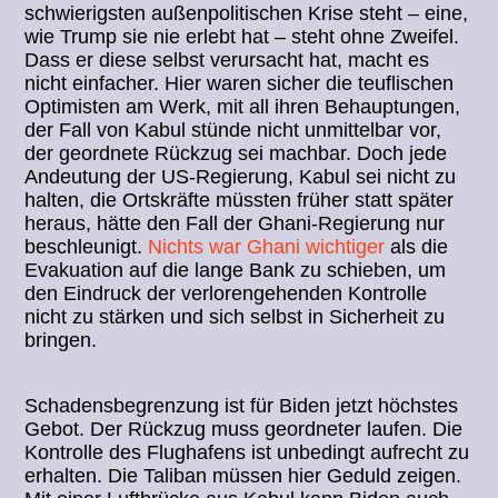
schwierigsten außenpolitischen Krise steht – eine,
wie Trump sie nie erlebt hat – steht ohne Zweifel.
Dass er diese selbst verursacht hat, macht es
nicht einfacher. Hier waren sicher die teuflischen
Optimisten am Werk, mit all ihren Behauptungen,
der Fall von Kabul stünde nicht unmittelbar vor,
der geordnete Rückzug sei machbar. Doch jede
Andeutung der US-Regierung, Kabul sei nicht zu
halten, die Ortskräfte müssten früher statt später
heraus, hätte den Fall der Ghani-Regierung nur
beschleunigt.
Nichts war Ghani wichtiger
als die
Evakuation auf die lange Bank zu schieben, um
den Eindruck der verlorengehenden Kontrolle
nicht zu stärken und sich selbst in Sicherheit zu
bringen.
Schadensbegrenzung ist für Biden jetzt höchstes
Gebot. Der Rückzug muss geordneter laufen. Die
Kontrolle des Flughafens ist unbedingt aufrecht zu
erhalten. Die Taliban müssen hier Geduld zeigen.