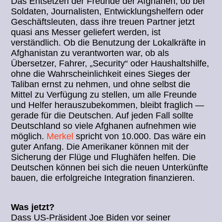
Das Entsetzen der Freunde der Afghanen, ob bei
Soldaten, Journalisten, Entwicklungshelfern oder
Geschäftsleuten, dass ihre treuen Partner jetzt
quasi ans Messer geliefert werden, ist
verständlich. Ob die Benutzung der Lokalkräfte in
Afghanistan zu verantworten war, ob als
Übersetzer, Fahrer, „Security“ oder Haushaltshilfe,
ohne die Wahrscheinlichkeit eines Sieges der
Taliban ernst zu nehmen, und ohne selbst die
Mittel zu Verfügung zu stellen, um alle Freunde
und Helfer herauszubekommen, bleibt fraglich —
gerade für die Deutschen. Auf jeden Fall sollte
Deutschland so viele Afghanen aufnehmen wie
möglich.
Merkel
spricht von 10.000. Das wäre ein
guter Anfang. Die Amerikaner können mit der
Sicherung der Flüge und Flughäfen helfen. Die
Deutschen können bei sich die neuen Unterkünfte
bauen, die erfolgreiche Integration finanzieren.
Was jetzt?
Dass US-Präsident Joe Biden vor seiner