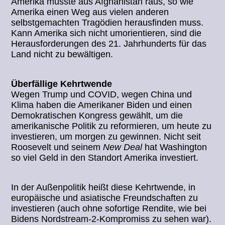
Amerika musste aus Afghanistan raus, so wie
Amerika einen Weg aus vielen anderen
selbstgemachten Tragödien herausfinden muss.
Kann Amerika sich nicht umorientieren, sind die
Herausforderungen des 21. Jahrhunderts für das
Land nicht zu bewältigen.
Überfällige Kehrtwende
Wegen Trump und COVID, wegen China und
Klima haben die Amerikaner Biden und einen
Demokratischen Kongress gewählt, um die
amerikanische Politik zu reformieren, um heute zu
investieren, um morgen zu gewinnen. Nicht seit
Roosevelt und seinem
New Deal
hat Washington
so viel Geld in den Standort Amerika investiert.
In der Außenpolitik heißt diese Kehrtwende, in
europäische und asiatische Freundschaften zu
investieren (auch ohne sofortige Rendite, wie bei
Bidens Nordstream-2-Kompromiss zu sehen war).