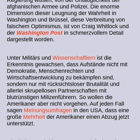
Regierung wissen, von der Untauglichkeit der
afghanischen Armee und Polizei. Die enorme
Dimension dieser Leugnung der Wahrheit in
Washington und Brüssel, diese Verbreitung von
falschem Optimismus, ist von Craig Whitlock und
der
Washington Post
in schmerzvollem Detail
dargestellt worden.
Unter Militärs und
Wissenschaftlern
ist die
Erkenntnis gewachsen, dass Aufstände nicht mit
Demokratie, Menschenrechten und
Wirtschaftsentwicklung zu bekämpfen sind,
sondern nur mit rücksichtsloser Brutalität und
allerlei skrupellosen Partnerschaften mit
blutrünstigen Milizenführern. So wollen die
Amerikaner aber nicht vorgehen. Auf jeden Fall
sagen
Meinungsumfragen
in den USA, dass eine
große
Mehrheit
der Amerikaner einen Abzug jetzt
unterstützt.