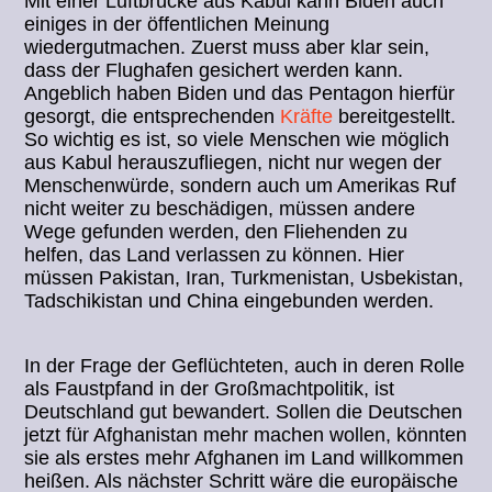
Mit einer Luftbrücke aus Kabul kann Biden auch
einiges in der öffentlichen Meinung
wiedergutmachen. Zuerst muss aber klar sein,
dass der Flughafen gesichert werden kann.
Angeblich haben Biden und das Pentagon hierfür
gesorgt, die entsprechenden
Kräfte
bereitgestellt.
So wichtig es ist, so viele Menschen wie möglich
aus Kabul herauszufliegen, nicht nur wegen der
Menschenwürde, sondern auch um Amerikas Ruf
nicht weiter zu beschädigen, müssen andere
Wege gefunden werden, den Fliehenden zu
helfen, das Land verlassen zu können. Hier
müssen Pakistan, Iran, Turkmenistan, Usbekistan,
Tadschikistan und China eingebunden werden.
In der Frage der Geflüchteten, auch in deren Rolle
als Faustpfand in der Großmachtpolitik, ist
Deutschland gut bewandert. Sollen die Deutschen
jetzt für Afghanistan mehr machen wollen, könnten
sie als erstes mehr Afghanen im Land willkommen
heißen. Als nächster Schritt wäre die europäische