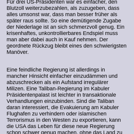
Für drei US-Präsidenten war es einfacher, den
Blutzoll weiterzubezahlen, als zuzugeben, dass
alles umsonst war, dass man besser früher als
später raus sollte. So eine demütigende Zugabe
der Niederlage ist an sich schmerzvoll genug. Ein
krisenhaftes, unkontrollierbares Endspiel muss
man aber dabei auch in Kauf nehmen. Der
geordnete Rückzug bleibt eines den schwierigsten
Manöver.
Eine feindliche Regierung ist allerdings in
mancher Hinsicht einfacher einzudämmen und
abzuschrecken als ein Aufstand irregulärer
Milizen. Eine Taliban-Regierung im Kabuler
Präsidentenpalast ist leichter in transaktionale
Verhandlungen einzubinden. Sind die Taliban
daran interessiert, die Evakuierung am Kabuler
Flughafen zu verhindern oder islamischen
Terrorismus in den Westen zu exportieren, kann
die USA das Leben für diese neue Regierung
schon schwer genug machen, ohne das Land zu