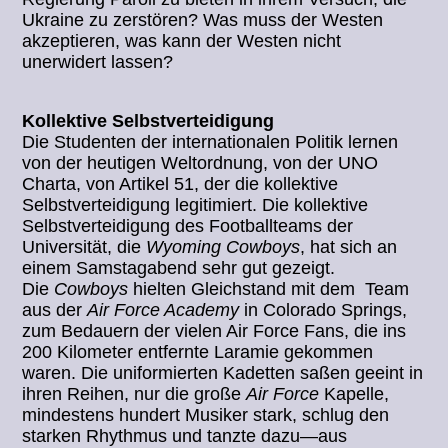
Ukraine zu zerstören? Was muss der Westen
akzeptieren, was kann der Westen nicht
unerwidert lassen?
Kollektive Selbstverteidigung
Die Studenten der internationalen Politik lernen
von der heutigen Weltordnung, von der UNO
Charta, von Artikel 51, der die kollektive
Selbstverteidigung legitimiert. Die kollektive
Selbstverteidigung des Footballteams der
Universität, die
Wyoming Cowboys
, hat sich an
einem Samstagabend sehr gut gezeigt.
Die
Cowboys
hielten Gleichstand mit dem Team
aus der
Air Force Academy
in Colorado Springs,
zum Bedauern der vielen Air Force Fans, die ins
200 Kilometer entfernte Laramie gekommen
waren. Die uniformierten Kadetten saßen geeint in
ihren Reihen, nur die große
Air Force
Kapelle,
mindestens hundert Musiker stark, schlug den
starken Rhythmus und tanzte dazu—aus