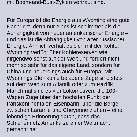
mit Boom-and-Bust-Zyklen vertraut sind.
Für Europa ist die Energie aus Wyoming eine gute
Nachricht, denn nur eines ist schlimmer als die
Abhängigkeit von neuer amerikanischer Energie –
und das ist die Abhängigkeit von alter russischer
Energie. Ähnlich verhält es sich mit der Kohle.
Wyoming verfügt über Kohlereserven wie
nirgendwo sonst auf der Welt und fördert nicht
mehr so sehr für das eigene Land, sondern für
China und neuerdings auch für Europa. Mit
Wyomings Steinkohle beladene Züge sind stets
auf dem Weg zum Atlantik oder zum Pazifik.
Manchmal sind es vier Lokomotiven, die 100-
Wagen-Züge über den höchsten Punkt der
transkontinentalen Eisenbahn, über die Berge
zwischen Laramie und Cheyenne ziehen – eine
lebendige Erinnerung daran, dass das
Schienennetz Amerika zu einer Weltmacht
gemacht hat.