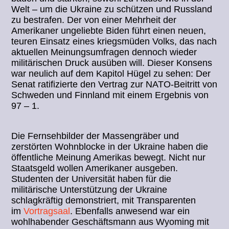
Welt – um die Ukraine zu schützen und Russland
zu bestrafen. Der von einer Mehrheit der
Amerikaner ungeliebte Biden führt einen neuen,
teuren Einsatz eines kriegsmüden Volks, das nach
aktuellen Meinungsumfragen dennoch wieder
militärischen Druck ausüben will. Dieser Konsens
war neulich auf dem Kapitol Hügel zu sehen: Der
Senat ratifizierte den Vertrag zur NATO-Beitritt von
Schweden und Finnland mit einem Ergebnis von
97 – 1.
Die Fernsehbilder der Massengräber und
zerstörten Wohnblocke in der Ukraine haben die
öffentliche Meinung Amerikas bewegt. Nicht nur
Staatsgeld wollen Amerikaner ausgeben.
Studenten der Universität haben für die
militärische Unterstützung der Ukraine
schlagkräftig demonstriert, mit Transparenten
im
Vortragsaal
. Ebenfalls anwesend war ein
wohlhabender Geschäftsmann aus Wyoming mit