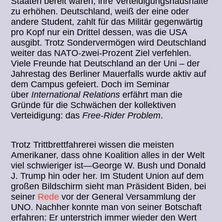
Staaten bereit wären, ihre Verteidigungshaushalte
zu erhöhen. Deutschland, weiß der eine oder
andere Student, zahlt für das Militär gegenwärtig
pro Kopf nur ein Drittel dessen, was die USA
ausgibt. Trotz Sondervermögen wird Deutschland
weiter das NATO-zwei-Prozent Ziel verfehlen.
Viele Freunde hat Deutschland an der Uni – der
Jahrestag des Berliner Mauerfalls wurde aktiv auf
dem Campus gefeiert. Doch im Seminar
über
International Relations
erfährt man die
Gründe für die Schwächen der kollektiven
Verteidigung: das
Free-Rider Problem
.
Trotz Trittbrettfahrerei wissen die meisten
Amerikaner, dass ohne Koalition alles in der Welt
viel schwieriger ist—George W. Bush und Donald
J. Trump hin oder her. Im Student Union auf dem
großen Bildschirm sieht man Präsident Biden, bei
seiner
Rede
vor der General Versammlung der
UNO. Nachher konnte man von seiner Botschaft
erfahren: Er unterstrich immer wieder den Wert