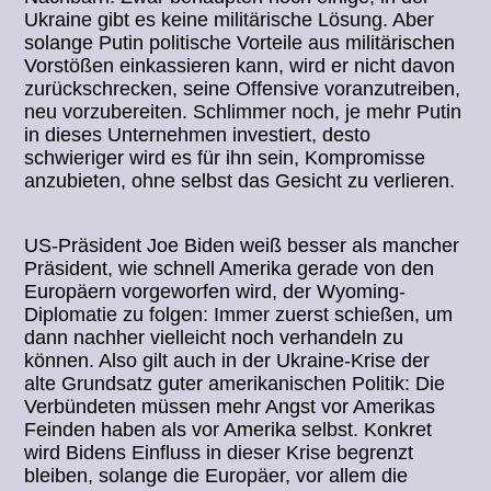
Ukraine gibt es keine militärische Lösung. Aber
solange Putin politische Vorteile aus militärischen
Vorstößen einkassieren kann, wird er nicht davon
zurückschrecken, seine Offensive voranzutreiben,
neu vorzubereiten. Schlimmer noch, je mehr Putin
in dieses Unternehmen investiert, desto
schwieriger wird es für ihn sein, Kompromisse
anzubieten, ohne selbst das Gesicht zu verlieren.
US-Präsident Joe Biden weiß besser als mancher
Präsident, wie schnell Amerika gerade von den
Europäern vorgeworfen wird, der Wyoming-
Diplomatie zu folgen: Immer zuerst schießen, um
dann nachher vielleicht noch verhandeln zu
können. Also gilt auch in der Ukraine-Krise der
alte Grundsatz guter amerikanischen Politik: Die
Verbündeten müssen mehr Angst vor Amerikas
Feinden haben als vor Amerika selbst. Konkret
wird Bidens Einfluss in dieser Krise begrenzt
bleiben, solange die Europäer, vor allem die