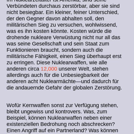
Verbündeten durchaus zerstörbar, aber sie sind
nicht besiegbar. Ein kleiner, feiner Unterschied,
der den Gegner davon abhalten soll, den
militärischen Sieg zu versuchen, wohlwissend,
was es ihn kosten könnte. Kosten würde die
drohende nukleare Verwüstung nicht nur all das
was seine Gesellschaft und sein Staat zum
Funktionieren braucht, sondern auch die
militärische Fähigkeit, einen Sieg überhaupt erst
zu erringen. Diese Nuklearwaffen, wie alle
anderen circa
12,000
unserer Welt, stehen
allerdings auch für die Unbesiegbarkeit der
anderen acht Nuklearmächte—und dadurch für
die andauernde Gefahr der globalen Zerstörung.
Wofür Kernwaffen sonst zur Verfügung stehen,
bleibt ungewiss und kontrovers. Was, zum
Beispiel, können Nuklearwaffen neben einer
existenziellen Bedrohung noch abschrecken?
Einen Angriff auf ein Partnerland? Was können