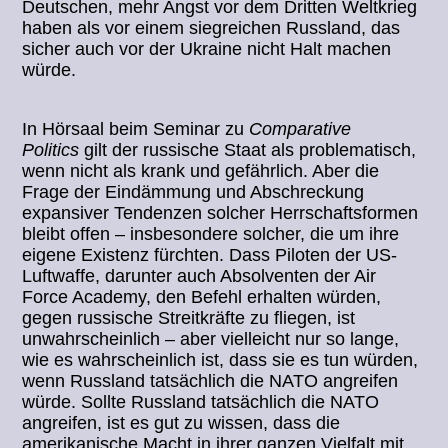
Deutschen, mehr Angst vor dem Dritten Weltkrieg
haben als vor einem siegreichen Russland, das
sicher auch vor der Ukraine nicht Halt machen
würde.
In Hörsaal beim Seminar zu
Comparative
Politics
gilt der russische Staat als problematisch,
wenn nicht als krank und gefährlich. Aber die
Frage der Eindämmung und Abschreckung
expansiver Tendenzen solcher Herrschaftsformen
bleibt offen – insbesondere solcher, die um ihre
eigene Existenz fürchten. Dass Piloten der US-
Luftwaffe, darunter auch Absolventen der Air
Force Academy, den Befehl erhalten würden,
gegen russische Streitkräfte zu fliegen, ist
unwahrscheinlich – aber vielleicht nur so lange,
wie es wahrscheinlich ist, dass sie es tun würden,
wenn Russland tatsächlich die NATO angreifen
würde. Sollte Russland tatsächlich die NATO
angreifen, ist es gut zu wissen, dass die
amerikanische Macht in ihrer ganzen Vielfalt mit