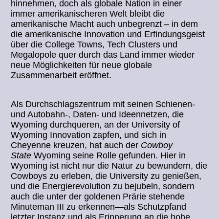
hinnehmen, doch als globale Nation in einer
immer amerikanischeren Welt bleibt die
amerikanische Macht auch unbegrenzt – in dem
die amerikanische Innovation und Erfindungsgeist
über die College Towns, Tech Clusters und
Megalopole quer durch das Land immer wieder
neue Möglichkeiten für neue globale
Zusammenarbeit eröffnet.
Als Durchschlagszentrum mit seinen Schienen-
und Autobahn-, Daten- und Ideennetzen, die
Wyoming durchqueren, an der University of
Wyoming Innovation zapfen, und sich in
Cheyenne kreuzen, hat auch der
Cowboy
State
Wyoming seine Rolle gefunden. Hier in
Wyoming ist nicht nur die Natur zu bewundern, die
Cowboys zu erleben, die University zu genießen,
und die Energierevolution zu bejubeln, sondern
auch die unter der goldenen Prärie stehende
Minuteman III zu erkennen—als Schutzpfand
letzter Instanz und als Erinnerung an die hohe