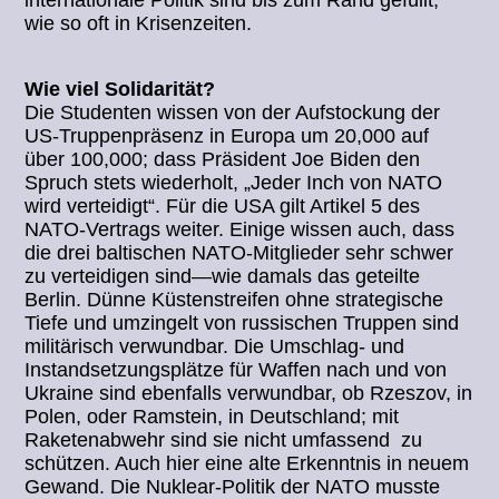
internationale Politik sind bis zum Rand gefüllt,
wie so oft in Krisenzeiten.
Wie viel Solidarität?
Die Studenten wissen von der Aufstockung der
US-Truppenpräsenz in Europa um 20,000 auf
über 100,000; dass Präsident Joe Biden den
Spruch stets wiederholt, „Jeder Inch von NATO
wird verteidigt“. Für die USA gilt Artikel 5 des
NATO-Vertrags weiter. Einige wissen auch, dass
die drei baltischen NATO-Mitglieder sehr schwer
zu verteidigen sind—wie damals das geteilte
Berlin. Dünne Küstenstreifen ohne strategische
Tiefe und umzingelt von russischen Truppen sind
militärisch verwundbar. Die Umschlag- und
Instandsetzungsplätze für Waffen nach und von
Ukraine sind ebenfalls verwundbar, ob Rzeszov, in
Polen, oder Ramstein, in Deutschland; mit
Raketenabwehr sind sie nicht umfassend zu
schützen. Auch hier eine alte Erkenntnis in neuem
Gewand. Die Nuklear-Politik der NATO musste