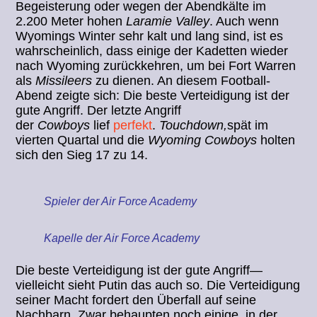
Begeisterung oder wegen der Abendkälte im
2.200 Meter hohen
Laramie Valley
. Auch wenn
Wyomings Winter sehr kalt und lang sind, ist es
wahrscheinlich, dass einige der Kadetten wieder
nach Wyoming zurückkehren, um bei Fort Warren
als
Missileers
zu dienen. An diesem Football-
Abend zeigte sich: Die beste Verteidigung ist der
gute Angriff. Der letzte Angriff
der
Cowboys
lief
perfekt
.
Touchdown,
spät im
vierten Quartal und die
Wyoming Cowboys
holten
sich den Sieg 17 zu 14.
Spieler der Air Force Academy
Kapelle der Air Force Academy
Die beste Verteidigung ist der gute Angriff—
vielleicht sieht Putin das auch so. Die Verteidigung
seiner Macht fordert den Überfall auf seine
Nachbarn. Zwar behaupten noch einige, in der