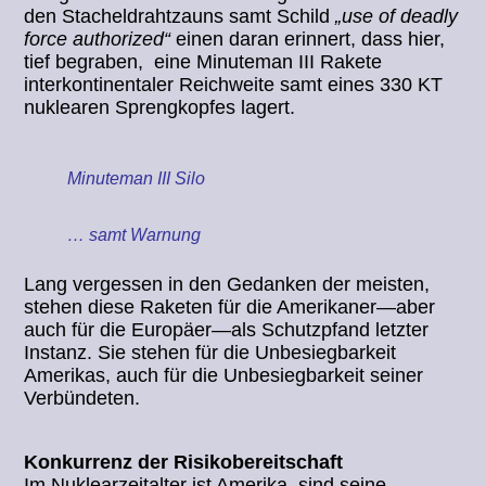
den Stacheldrahtzauns samt Schild
„use of deadly
force authorized“
einen daran erinnert, dass hier,
tief begraben, eine Minuteman III Rakete
interkontinentaler Reichweite samt eines 330 KT
nuklearen Sprengkopfes lagert.
Minuteman III Silo
… samt Warnung
Lang vergessen in den Gedanken der meisten,
stehen diese Raketen für die Amerikaner—aber
auch für die Europäer—als Schutzpfand letzter
Instanz. Sie stehen für die Unbesiegbarkeit
Amerikas, auch für die Unbesiegbarkeit seiner
Verbündeten.
Konkurrenz der Risikobereitschaft
Im Nuklearzeitalter ist Amerika, sind seine