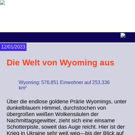
12/01/2023
Die Welt von Wyoming aus
Wyoming: 576.851 Einwohner auf 253.336
km²
Über die endlose goldene Prärie Wyomings, unter
dunkelblauem Himmel, durchstochen von
übergroßen weißen Wolkensäulen der
Nachmittagsgewitter, zieht sich eine einsame
Schotterpiste, soweit das Auge reicht. Hier ist der
Krieg in Ukraine sehr weit weg—bis der Blick auf