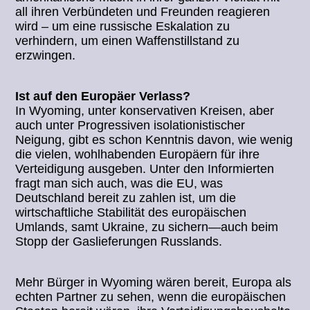
all ihren Verbündeten und Freunden reagieren
wird – um eine russische Eskalation zu
verhindern, um einen Waffenstillstand zu
erzwingen.
Ist auf den Europäer Verlass?
In Wyoming, unter konservativen Kreisen, aber
auch unter Progressiven isolationistischer
Neigung, gibt es schon Kenntnis davon, wie wenig
die vielen, wohlhabenden Europäern für ihre
Verteidigung ausgeben. Unter den Informierten
fragt man sich auch, was die EU, was
Deutschland bereit zu zahlen ist, um die
wirtschaftliche Stabilität des europäischen
Umlands, samt Ukraine, zu sichern—auch beim
Stopp der Gaslieferungen Russlands.
Mehr Bürger in Wyoming wären bereit, Europa als
echten Partner zu sehen, wenn die europäischen