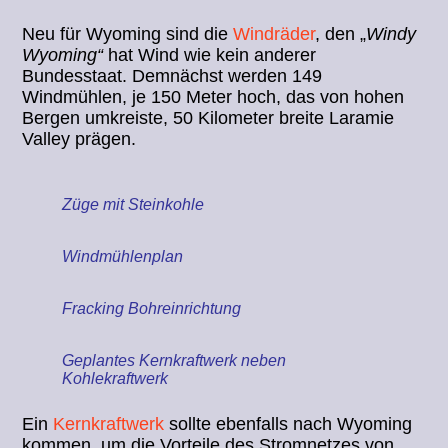
Neu für Wyoming sind die
Windräder
, den „
Windy
Wyoming“
hat Wind wie kein anderer
Bundesstaat. Demnächst werden 149
Windmühlen, je 150 Meter hoch, das von hohen
Bergen umkreiste, 50 Kilometer breite Laramie
Valley prägen.
Züge mit Steinkohle
Windmühlenplan
Fracking Bohreinrichtung
Geplantes Kernkraftwerk neben
Kohlekraftwerk
Ein
Kernkraftwerk
sollte ebenfalls nach Wyoming
kommen, um die Vorteile des Stromnetzes von