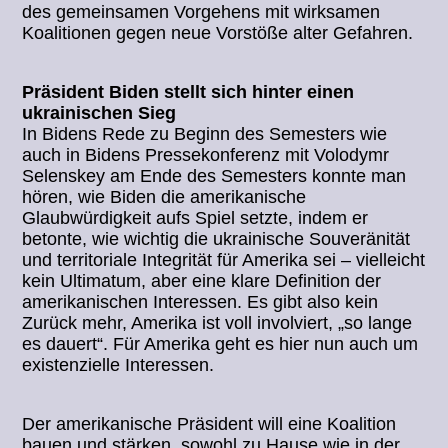
des gemeinsamen Vorgehens mit wirksamen
Koalitionen gegen neue Vorstöße alter Gefahren.
Präsident Biden stellt sich hinter einen
ukrainischen Sieg
In Bidens Rede zu Beginn des Semesters wie
auch in Bidens Pressekonferenz mit Volodymr
Selenskey am Ende des Semesters konnte man
hören, wie Biden die amerikanische
Glaubwürdigkeit aufs Spiel setzte, indem er
betonte, wie wichtig die ukrainische Souveränität
und territoriale Integrität für Amerika sei – vielleicht
kein Ultimatum, aber eine klare Definition der
amerikanischen Interessen. Es gibt also kein
Zurück mehr, Amerika ist voll involviert, „so lange
es dauert“. Für Amerika geht es hier nun auch um
existenzielle Interessen.
Der amerikanische Präsident will eine Koalition
bauen und stärken, sowohl zu Hause wie in der