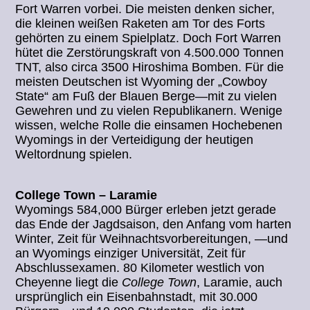
Fort Warren vorbei. Die meisten denken sicher,
die kleinen weißen Raketen am Tor des Forts
gehörten zu einem Spielplatz. Doch Fort Warren
hütet die Zerstörungskraft von 4.500.000 Tonnen
TNT, also circa 3500 Hiroshima Bomben. Für die
meisten Deutschen ist Wyoming der „Cowboy
State“ am Fuß der Blauen Berge—mit zu vielen
Gewehren und zu vielen Republikanern. Wenige
wissen, welche Rolle die einsamen Hochebenen
Wyomings in der Verteidigung der heutigen
Weltordnung spielen.
College Town – Laramie
Wyomings 584,000 Bürger erleben jetzt gerade
das Ende der Jagdsaison, den Anfang vom harten
Winter, Zeit für Weihnachtsvorbereitungen, —und
an Wyomings einziger Universität, Zeit für
Abschlussexamen. 80 Kilometer westlich von
Cheyenne liegt die
College Town
, Laramie, auch
ursprünglich ein Eisenbahnstadt, mit 30.000