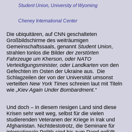
Student Union, University of Wyoming
Cheney International Center
Die ubiquitären, auf CNN geschalteten
Großbildschirme des weiträumigen
Gemeinschaftssaals, genannt
Student Union
,
strahlen tonlos die Bilder
der zerstörten
Fahrzeuge um Kherson, oder NATO
Verteidigungsminister, oder Landkarten
von den
Gefechten im Osten der Ukraine aus. Die
Schlagzeilen der von der Universität umsonst
verteilten
New York Times
schreien laut mit Titeln
wie
„Kiev Again Under Bombardment.“
Und doch – in diesem riesigen Land sind diese
Krisen sehr weit weg, selbst für die vielen
studierenden Veteranen der Kriege in Irak und
Afghanistan. Nichtdestotrotz, die Seminare für