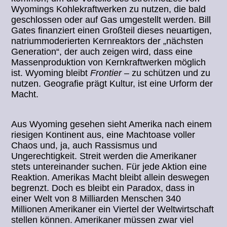
Wyomings Kohlekraftwerken zu nutzen, die bald
geschlossen oder auf Gas umgestellt werden. Bill
Gates finanziert einen Großteil dieses neuartigen,
natriummoderierten Kernreaktors der „nächsten
Generation“, der auch zeigen wird, dass eine
Massenproduktion von Kernkraftwerken möglich
ist. Wyoming bleibt
Frontier
– zu schützen und zu
nutzen. Geografie prägt Kultur, ist eine Urform der
Macht.
Aus Wyoming gesehen sieht Amerika nach einem
riesigen Kontinent aus, eine Machtoase voller
Chaos und, ja, auch Rassismus und
Ungerechtigkeit. Streit werden die Amerikaner
stets untereinander suchen. Für jede Aktion eine
Reaktion. Amerikas Macht bleibt allein deswegen
begrenzt. Doch es bleibt ein Paradox, dass in
einer Welt von 8 Milliarden Menschen 340
Millionen Amerikaner ein Viertel der Weltwirtschaft
stellen können. Amerikaner müssen zwar viel