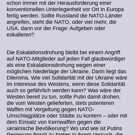
schon immer mit der Herausforderung einer
konventionellen Unterlegenheit vor Ort in Europa
fertig werden. Sollte Russland die NATO-Länder
angreifen, steht die NATO, oder viel mehr, die
USA, dann vor der Frage: Aufgeben oder
eskalieren?
Die Eskalationsdrohung bleibt bei einem Angriff
auf NATO-Mitglieder auf jeden Fall glaubwürdiger
als eine Eskalationsdrohung wegen einer
möglichen Niederlage der Ukraine. Darin liegt das
Dilemma. Wie viel Solidarität mit der Ukraine wäre
im Interesse des Westens, wenn diese Solidarität
auch so gefährlich werden kann? Was wäre der
Westen bereit zu tun, sollte Putin damit drohen,
die vom Westen gelieferten, stets potenteren
Waffen mit Vergeltung gegen NATO-
Umschlagplätze oder Städte zu kontern – oder mit
dem Einsatz von Kernwaffen gegen die
ukrainische Bevölkerung? Wo und wie ist Putins
Regierung Paroli zu bieten in ihrem Versuch, die