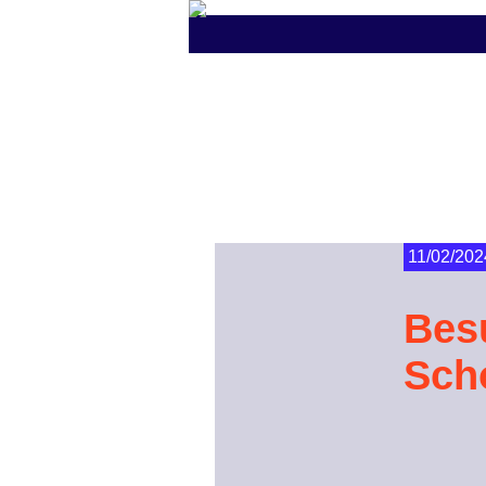
11/02/202
Bes
Sch