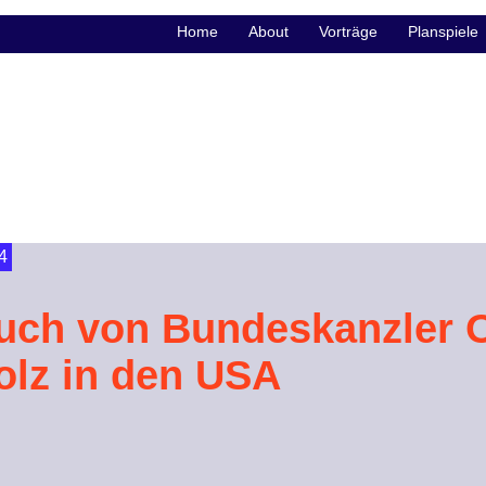
Home
About
Vorträge
Planspiele
4
uch von Bundeskanzler O
olz in den USA