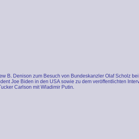
ew B. Denison zum Besuch von Bundeskanzler Olaf Scholz bei
ident Joe Biden in den USA sowie zu dem veröffentlichten Inter
Tucker Carlson mit Wladimir Putin.