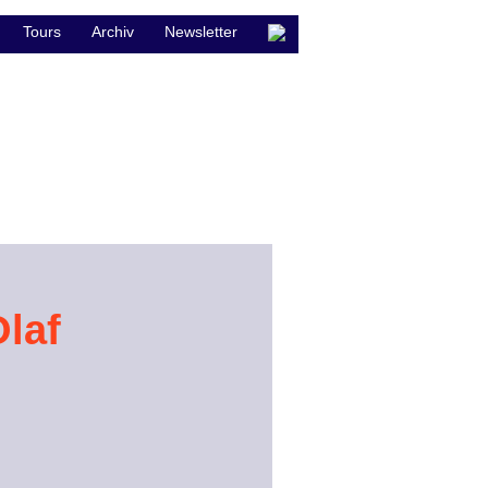
Tours
Archiv
Newsletter
laf