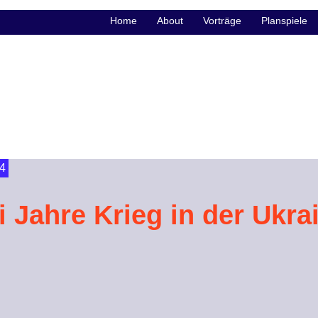
Home
About
Vorträge
Planspiele
4
 Jahre Krieg in der Ukra