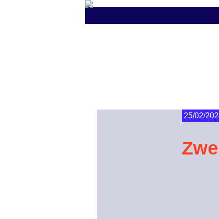
25/02/202
Zwei