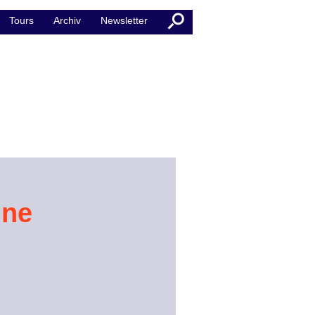
Tours
Archiv
Newsletter
ine