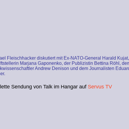
ael Fleischhacker diskutiert mit Ex-NATO-General Harald Kujat,
ftstellerin Marjana Gaponenko, der Publizistin Bettina Röhl, de
tikwissenschaftler Andrew Denison und dem Journalisten Eduar
er.
lette Sendung von Talk im Hangar auf
Servus TV