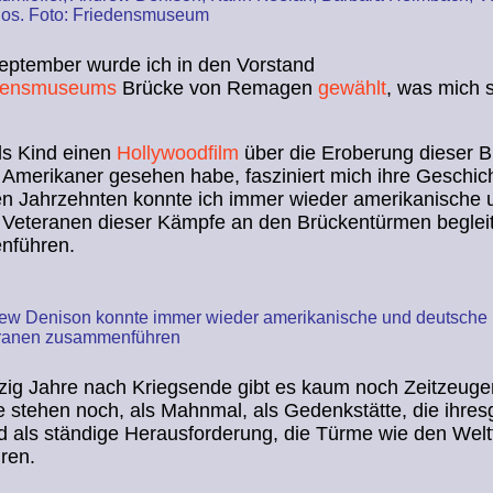
os. Foto: Friedensmuseum
eptember wurde ich in den Vorstand
densmuseums
Brücke von Remagen
gewählt
, was mich s
als Kind einen
Hollywoodfilm
über die Eroberung dieser 
 Amerikaner gesehen habe, fasziniert mich ihre Geschich
en Jahrzehnten konnte ich immer wieder amerikanische 
 Veteranen dieser Kämpfe an den Brückentürmen beglei
nführen.
ew Denison konnte immer wieder amerikanische und deutsche
ranen zusammenführen
zig Jahre nach Kriegsende gibt es kaum noch Zeitzeuge
 stehen noch, als Mahnmal, als Gedenkstätte, die ihres
d als ständige Herausforderung, die Türme wie den Welt
ren.