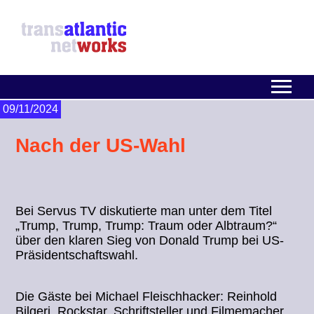
09/11/2024
Nach der US-Wahl
Bei Servus TV diskutierte man unter dem Titel
„Trump, Trump, Trump: Traum oder Albtraum?“
über den klaren Sieg von Donald Trump bei US-
Präsidentschaftswahl.
Die Gäste bei Michael Fleischhacker: Reinhold
Bilgeri, Rockstar, Schriftsteller und Filmemacher,