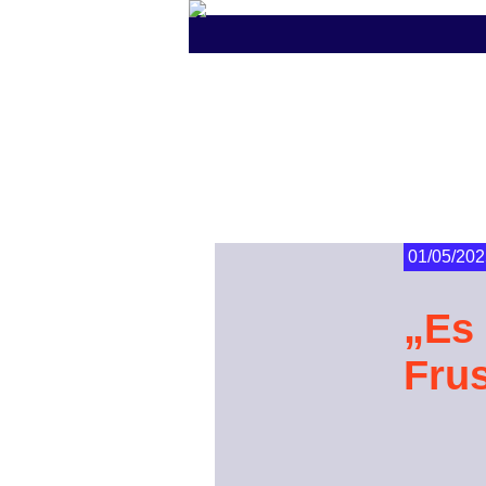
01/05/202
„Es 
Frus