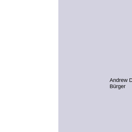
Andrew D
Bürger