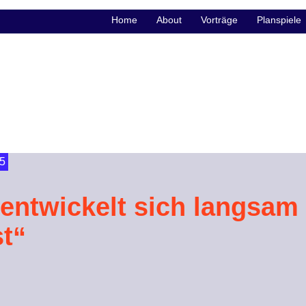
Home
About
Vorträge
Planspiele
5
entwickelt sich langsam
t“